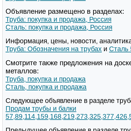
Объявление размещено в разделах:
Труба: покупка и продажа, Россия
Сталь: покупка и продажа, Россия
Информация, цены, новости, аналитика
Труба: Обозначения на трубах
и
Сталь
Смотрите также предложения на доск
металлов:
Труба, покупка и продажа
Сталь, покупка и продажа
Следующее объявление в разделе труб
Продам трубы и балки
57,89,114,159,168,219,273,325,377,426
Предыдущее объявление в разделе тру