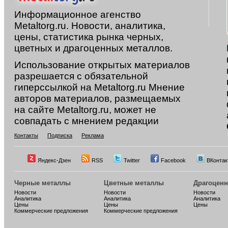
Информационное агенство
Metaltorg.ru. Новости, аналитика,
цены, статистика рынка черных,
цветных и драгоценных металлов.
Использование открытых материалов
разрешается с обязательной
гиперссылкой на Metaltorg.ru Мнение
авторов материалов, размещаемых
на сайте Metaltorg.ru, может не
совпадать с мнением редакции
Контакты
Подписка
Реклама
Яндекс-Дзен
RSS
Twitter
Facebook
ВКонтак
Черные металлы
Цветные металлы
Драгоцен
Новости
Новости
Новости
Аналитика
Аналитика
Аналитика
Цены
Цены
Цены
Коммерческие предложения
Коммерческие предложения