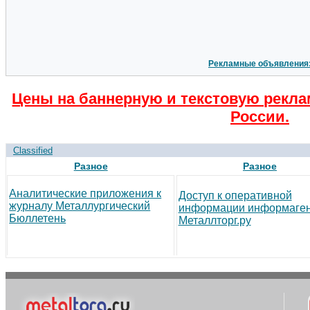
Рекламные объявления
Цены на баннерную и текстовую рекла
России.
Classified
Разное
Разное
Аналитические приложения к
Доступ к оперативной
журналу Металлургический
информации информаген
Бюллетень
Металлторг.ру