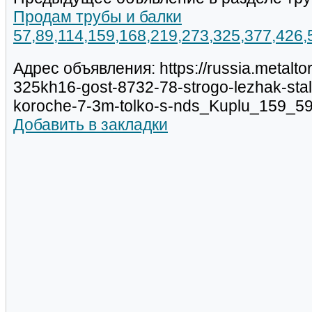
Продам трубы и балки
57,89,114,159,168,219,273,325,377,426
Адрес объявления: https://russia.metalto
325kh16-gost-8732-78-strogo-lezhak-stal
koroche-7-3m-tolko-s-nds_Kuplu_159_5
Добавить в закладки