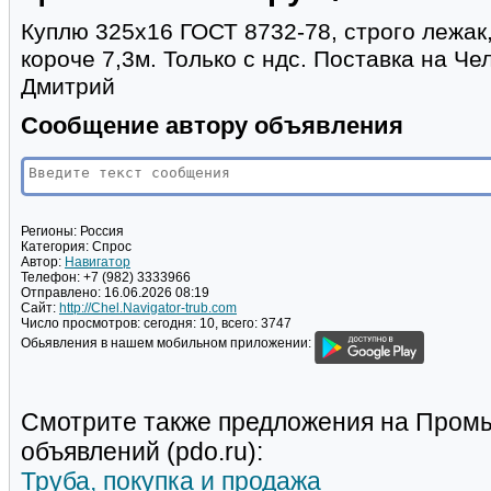
Куплю 325х16 ГОСТ 8732-78, строго лежак,
короче 7,3м. Только с ндс. Поставка на Ч
Дмитрий
Сообщение автору объявления
Регионы:
Россия
Категория:
Спрос
Автор:
Навигатор
Телефон:
+7 (982) 3333966
Отправлено:
16.06.2026 08:19
Сайт:
http://Chel.Navigator-trub.com
Число просмотров:
сегодня: 10, всего: 3747
Обьявления в нашем мобильном приложении:
Смотрите также предложения на Пром
объявлений (pdo.ru):
Труба, покупка и продажа