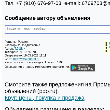
Тел. +7 (910) 676-97-03; e-mail: 6769703@m
Сообщение автору объявления
Регионы:
Россия
Категория:
Предложение
Автор:
ТД ЦМК
Телефон:
89106769703
Отправлено:
19.03.2021 11:11
Сайт:
http://www.nonfer.ru
Число просмотров:
сегодня: 1, всего: 4198
Обьявления в нашем мобильном приложении:
Смотрите также предложения на Пром
объявлений (pdo.ru):
Круг: цены, покупка и продажа
Объявление размещено в разделах: