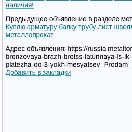
наличия!
Предыдущее объявление в разделе мет
Куплю арматуру балку трубу лист швел
металлопрокат
Адрес объявления: https://russia.metalt
bronzovaya-brazh-brotss-latunnaya-ls-lk-
platezha-do-3-yokh-mesyatsev_Prodam_
Добавить в закладки