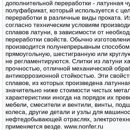
дополнительной переработки - латунная 
полуфабрикат, который используется с це
переработки в различные виды проката. И
согласно техническим условиям производ
сплавов латуни, в зависимости от необх
переработки свойств. Обычно изготовлени
производится полунепрерывным способом,
прямоугольную, шестигранную или круглу
не регламентируются. Слитки из латуни 
прочностью, отличной механической обра
антикоррозионной стойкостью. Эти свойст
сплавов, из которых произведена латунна
значительно ниже стоимости чистых метал
характеристики иногда на порядок их прев
мебели, смесители и вентили, винты, под
колеса, другие детали и узлы для машино
нефтедобывающей отраслях, электротехни
применяется везде. www.nonfer.ru