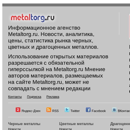
Информационное агенство
Metaltorg.ru. Новости, аналитика,
цены, статистика рынка черных,
цветных и драгоценных металлов.
Использование открытых материалов
разрешается с обязательной
гиперссылкой на Metaltorg.ru Мнение
авторов материалов, размещаемых
на сайте Metaltorg.ru, может не
совпадать с мнением редакции
Контакты
Подписка
Реклама
Яндекс-Дзен
RSS
Twitter
Facebook
ВКонтак
Черные металлы
Цветные металлы
Драгоцен
Новости
Новости
Новости