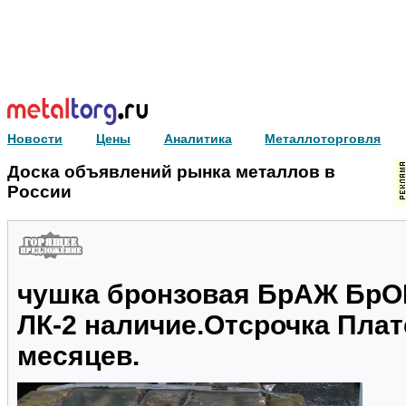
Новости
Цены
Аналитика
Металлоторговля
Доска объявлений рынка металлов в
России
чушка бронзовая БрАЖ БрО
ЛК-2 наличие.Отсрочка Плат
месяцев.