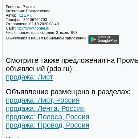
Регионы:
Россия
Категория:
Предложение
Автор:
ТД ЦМК
Телефон:
89106769703
Отправлено:
02.10.2020 08:49
Сайт:
http://www.nonfer.ru
Число просмотров:
сегодня: 2, всего: 968
Обьявления в нашем мобильном приложении:
Смотрите также предложения на Пром
объявлений (pdo.ru):
продажа: Лист
Объявление размещено в разделах:
продажа: Лист, Россия
продажа: Лента, Россия
продажа: Полоса, Россия
продажа: Провод, Россия