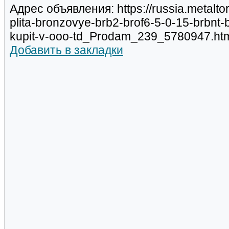
Адрес объявления: https://russia.metaltor
plita-bronzovye-brb2-brof6-5-0-15-brbnt-
kupit-v-ooo-td_Prodam_239_5780947.ht
Добавить в закладки