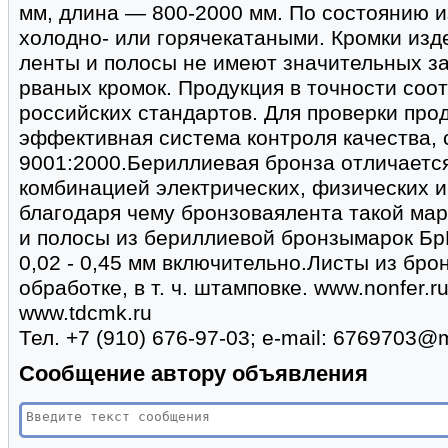
мм, длина — 800-2000 мм. По состоянию и
холодно- или горячекатаными. Кромки из
ленты и полосы не имеют значительных з
рваных кромок. Продукция в точности соо
российских стандартов. Для проверки про
эффективная система контроля качества,
9001:2000.Бериллиевая бронза отличаетс
комбинацией электрических, физических и
благодаря чему бронзоваялента такой ма
и полосы из бериллиевой бронзымарок Б
0,02 - 0,45 мм включительно.Листы из бр
обработке, в т. ч. штамповке. www.nonfer.ru 
www.tdcmk.ru
Тел. +7 (910) 676-97-03; e-mail: 6769703@m
Сообщение автору объявления