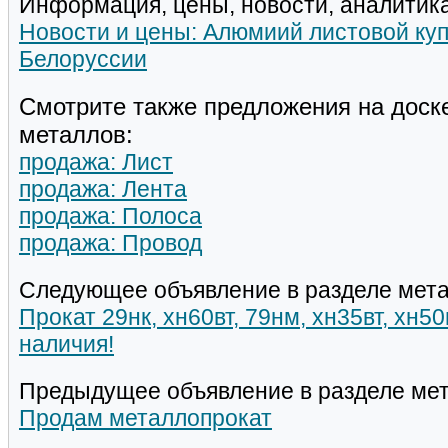
Информация, цены, новости, аналитика
Новости и цены: Алюмиий листовой ку
Белоруссии
Смотрите также предложения на доск
металлов:
продажа: Лист
продажа: Лента
продажа: Полоса
продажа: Провод
Следующее объявление в разделе мета
Прокат 29нк, хн60вт, 79нм, хн35вт, хн5
наличия!
Предыдущее объявление в разделе мет
Продам металлопрокат