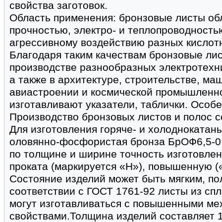
свойства заготовок.
Область применения: бронзовые листы об
прочностью, электро- и теплопроводность
агрессивному воздействию разных кислот
Благодаря таким качествам бронзовые ли
производстве разнообразных электротехни
а также в архитектуре, строительстве, ма
авиастроении и космической промышленно
изготавливают указатели, таблички. Особ
Производство бронзовых листов и полос с
Для изготовления горяче- и холоднокатан
оловянно-фосфористая бронза БрОФ6,5-0
по толщине и ширине точность изготовлен
проката (маркируется «Н»), повышенную («
Состояние изделий может быть мягким, по
соответствии с ГОСТ 1761-92 листы из сп
могут изготавливаться с повышенными ме
свойствами.Толщина изделий составляет 