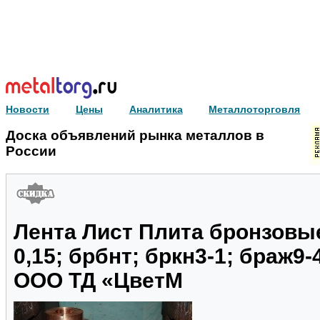
Новости
Цены
Аналитика
Металлоторговля
Доска объявлений рынка металлов в
России
Лента Лист Плита бронзовые
0,15; брбнт; бркн3-1; браж9-
ООО ТД «ЦветМ