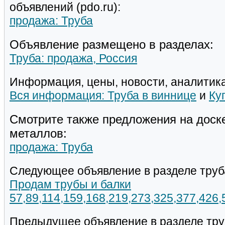
объявлений (pdo.ru):
продажа: Труба
Объявление размещено в разделах:
Труба: продажа, Россия
Информация, цены, новости, аналитика
Вся информация: Труба в виннице
и
Ку
Смотрите также предложения на доск
металлов:
продажа: Труба
Следующее объявление в разделе труб
Продам трубы и балки
57,89,114,159,168,219,273,325,377,426
Предыдущее объявление в разделе тру