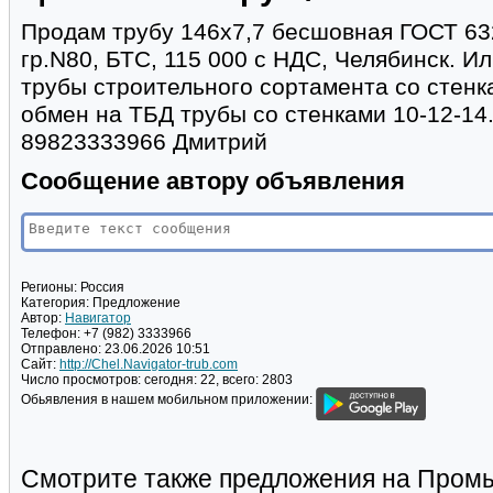
Продам трубу 146х7,7 бесшовная ГОСТ 632
гр.N80, БТС, 115 000 с НДС, Челябинск. 
трубы строительного сортамента со стенк
обмен на ТБД трубы со стенками 10-12-14
89823333966 Дмитрий
Сообщение автору объявления
Регионы:
Россия
Категория:
Предложение
Автор:
Навигатор
Телефон:
+7 (982) 3333966
Отправлено:
23.06.2026 10:51
Сайт:
http://Chel.Navigator-trub.com
Число просмотров:
сегодня: 22, всего: 2803
Обьявления в нашем мобильном приложении:
Смотрите также предложения на Пром