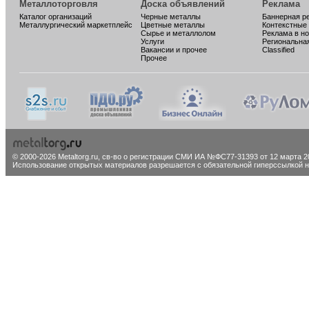
Металлоторговля
Доска объявлений
Реклама
Каталог организаций
Черные металлы
Баннерная р
Металлургический маркетплейс
Цветные металлы
Контекстные
Сырье и металлолом
Реклама в н
Услуги
Региональна
Вакансии и прочее
Classified
Прочее
© 2000-2026 Metaltorg.ru,
св-во о регистрации СМИ ИА №ФС77-31393 от 12 марта 20
Использование открытых материалов разрешается с обязательной гиперссылкой на 