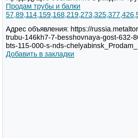
Продам трубы и балки
57,89,114,159,168,219,273,325,377,426
Адрес объявления: https://russia.metalt
trubu-146kh7-7-besshovnaya-gost-632-8
bts-115-000-s-nds-chelyabinsk_Prodam
Добавить в закладки