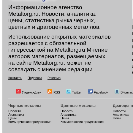
Информационное агенство
Metaltorg.ru. Новости, аналитика,
цены, статистика рынка черных,
цветных и драгоценных металлов.
Использование открытых материалов
разрешается с обязательной
гиперссылкой на Metaltorg.ru Мнение
авторов материалов, размещаемых
на сайте Metaltorg.ru, может не
совпадать с мнением редакции
Контакты
Подписка
Реклама
Яндекс-Дзен
RSS
Twitter
Facebook
ВКонтак
Черные металлы
Цветные металлы
Драгоцен
Новости
Новости
Новости
Аналитика
Аналитика
Аналитика
Цены
Цены
Цены
Коммерческие предложения
Коммерческие предложения