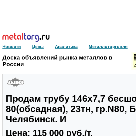
Новости
Цены
Аналитика
Металлоторговля
Доска объявлений рынка металлов в
России
Продам трубу 146х7,7 бесшо
80(обсадная), 23тн, гр.N80, 
Челябинск. И
Цена: 115 000 руб./т.