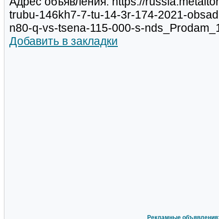
Адрес объявления: https://russia.metalt
trubu-146kh7-7-tu-14-3r-174-2021-obsa
n80-q-vs-tsena-115-000-s-nds_Prodam_
Добавить в закладки
Рекламные объявления