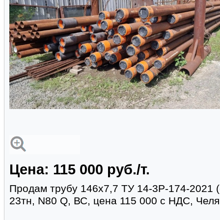
Цена: 115 000 руб./т.
Продам трубу 146х7,7 ТУ 14-3Р-174-2021 
23тн, N80 Q, ВС, цена 115 000 с НДС, Чел