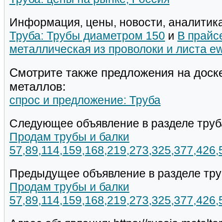
Информация, цены, новости, аналитика
Труба: Трубы диаметром 150
и
В прайс
металлическая из проволоки и листа e
Смотрите также предложения на доск
металлов:
спрос и предложение: Труба
Следующее объявление в разделе труб
Продам трубы и балки
57,89,114,159,168,219,273,325,377,426
Предыдущее объявление в разделе тру
Продам трубы и балки
57,89,114,159,168,219,273,325,377,426