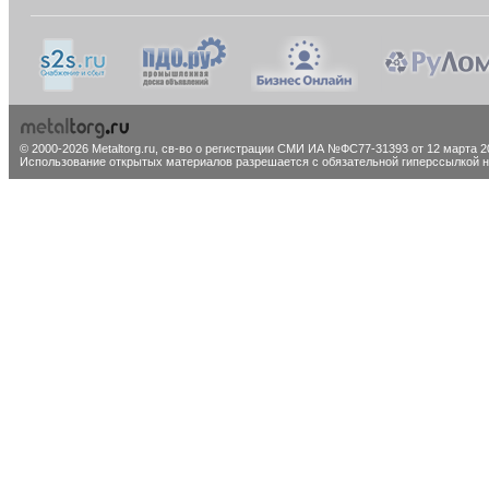
© 2000-2026 Metaltorg.ru,
св-во о регистрации СМИ ИА №ФС77-31393 от 12 марта 20
Использование открытых материалов разрешается с обязательной гиперссылкой на 