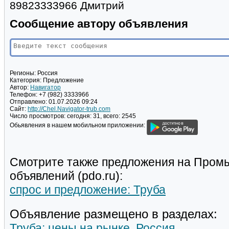
89823333966 Дмитрий
Сообщение автору объявления
Регионы:
Россия
Категория:
Предложение
Автор:
Навигатор
Телефон:
+7 (982) 3333966
Отправлено:
01.07.2026 09:24
Сайт:
http://Chel.Navigator-trub.com
Число просмотров:
сегодня: 31, всего: 2545
Обьявления в нашем мобильном приложении:
Смотрите также предложения на Пром
объявлений (pdo.ru):
спрос и предложение: Труба
Объявление размещено в разделах:
Труба: цены на рынке, Россия