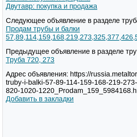
Двутавр: покупка и продажа
Следующее объявление в разделе труб
Продам трубы и балки
57,89,114,159,168,219,273,325,377,426
Предыдущее объявление в разделе тру
Труба 720, 273
Адрес объявления: https://russia.metalt
truby-i-balki-57-89-114-159-168-219-27
820-1020-1220_Prodam_159_5984168.h
Добавить в закладки