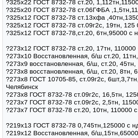
?325х22 ГОСТ 8732-78 ст.20, 1,112тн,11500
?325х20 ГОСТ 8732-78 ст.06ГФБА ,1,5тн,11
?325х12 ГОСТ 8732-78 ст.13хфа ,40тн,135
?325х12 ГОСТ 8732-78 ст.09г2с, 19тн, 125
?325х12 ГОСТ 8732-78,ст.20, 6тн,95000 с 
?273х12 ГОСТ 8732-78 ст.20, 17тн, 110000 
?273х10 Восстановленная, б/ш ст.20, 11тн
?273х9 восстановленная, б/ш, ст.20, 45тн,
?273х8 восстановленная, б/ш, ст.20, 8тн, 
?273х8 ГОСТ 10705-85, ст.09г2с, 6шт,3,7тн
Челябинск
?273х8 ГОСТ 8732-78 ст.09г2с, 16,5тн, 125
?273х7 ГОСТ 8732-78 ст.09г2с, 2,5тн, 1150
?273х7 ГОСТ 8732-78 ст.20, 10тн, 110000 с
?219х13 ГОСТ 8732-78 0,745тн,125000 с н
?219х12 Восстановленная, б/ш,15тн,65000