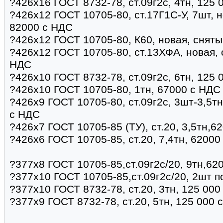
?426х16 ГОСТ 8732-78, ст.09г2с, 4тн, 125 
?426х12 ГОСТ 10705-80, ст.17Г1С-У, 7шт, н
82000 с НДС
?426х12 ГОСТ 10705-80, К60, новая, сняты
?426х12 ГОСТ 10705-80, ст.13ХФА, новая, 
НДС
?426х10 ГОСТ 8732-78, ст.09г2с, 6тн, 125 
?426х10 ГОСТ 10705-80, 1тн, 67000 с НДС
?426х9 ГОСТ 10705-80, ст.09г2с, 3шт-3,5тн
с НДС
?426х7 ГОСТ 10705-85 (ТУ), ст.20, 3,5тн,6
?426х6 ГОСТ 10705-85, ст.20, 7,4тн, 62000
?377х8 ГОСТ 10705-85,ст.09г2с/20, 9тн,62
?377х10 ГОСТ 10705-85,ст.09г2с/20, 2шт п
?377х10 ГОСТ 8732-78, ст.20, 3тн, 125 00
?377х9 ГОСТ 8732-78, ст.20, 5тн, 125 000 