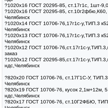
?1020х16 ГОСТ 20295-85, ст.17г1с, 1шт-9,
?1020х16 ГОСТ 20295-85, ст.10г2фбю,К60, 
Челябинск
?1020х14 ГОСТ 10706-76,17г1с-у,ТИП.3 к52
Челябинск
?1020х13 ГОСТ 10706-76,17г1с-у,ТИП.3 к52
Челябинск
?1020х12 ГОСТ 10706-76,ст.17г1с-у,ТИП.3,
заказ
?1020х12 ГОСТ 20295-85,ст.17г1с-у,ТИП.3,
ндс,Челябинск
?820х20 ГОСТ 10706-76, ст.17Г1С-У, ТИП.3,
Челябинск
?820х19 ГОСТ 10706-76, кусок 2,1м+12м, 5
ндс,Челябинск
?820х17 ГОСТ 10706-76, ст.10Г2ФБЮ, ТИП.3
Челябинск