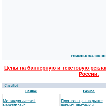
Рекламные объявления
Цены на баннерную и текстовую рекла
России.
Classified
Разное
Разное
Металлургический
Прогнозы цен на рынке
маркетплейс
черных, цветных и