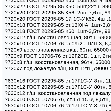
?720х22 ГОСТ 20295-85 К56, 16шт,63тн, 8
?720х22 ГОСТ 20295-85 К50, 5шт,22тн, 890
?720х20 ГОСТ 20295-85 К56, 2шт-7,6тн, 89
?720х20 ГОСТ 20295-85 17г1С-У,К52, 4шт,1
?720х18 ГОСТ 20295-85 ст.13ХФА, 1шт-3,8
?720х18 ГОСТ 20295-85 К60, 1шт-3,5тн, 98
?720х12 п/ш, восстановленная, 80тн, 6900
?720х10 ГОСТ 10706-76 ст.09г2с,ТИП.3, 6,
?720х9 восстановленная,п/ш, 60тн, 65000 
?720х9 ГОСТ 10706-76 ст.12Г2СБ, 1шт, 2тн
?720х8 п/ш, восстановленная, 96тн, 65000
?720х7 под лежалую п/ш, 8шт-12тн,79000 
?630х16 ГОСТ 20295-85 ст.17Г1С-У, 8тн, 1
?630х12 ГОСТ 20295-85 ст.17Г1С-У, 80тн, 8
?630х12 п/ш, восстановленная под лежалу
?630х10 ГОСТ 10706-76, ст.17Г1С-У, 8,5тн,
?630х10 ГОСТ 10706-76 ст.17Г1С-У, 3,7тн,