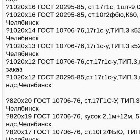
?1020х16 ГОСТ 20295-85, ст.17г1с, 1шт-9,
?1020х16 ГОСТ 20295-85, ст.10г2фбю,К60, 
Челябинск
?1020х14 ГОСТ 10706-76,17г1с-у,ТИП.3 к52
Челябинск
?1020х13 ГОСТ 10706-76,17г1с-у,ТИП.3 к52
Челябинск
?1020х12 ГОСТ 10706-76,ст.17г1с-у,ТИП.3,
заказ
?1020х12 ГОСТ 20295-85,ст.17г1с-у,ТИП.3,
ндс,Челябинск
?820х20 ГОСТ 10706-76, ст.17Г1С-У, ТИП.3,
Челябинск
?820х19 ГОСТ 10706-76, кусок 2,1м+12м, 5
ндс,Челябинск
?820х17 ГОСТ 10706-76, ст.10Г2ФБЮ, ТИП.3
Челябинск