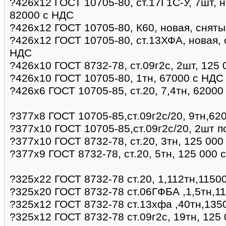
?426х12 ГОСТ 10705-80, ст.17Г1С-У, 7шт, н
82000 с НДС
?426х12 ГОСТ 10705-80, К60, новая, сняты
?426х12 ГОСТ 10705-80, ст.13ХФА, новая, 
НДС
?426х10 ГОСТ 8732-78, ст.09г2с, 2шт, 125
?426х10 ГОСТ 10705-80, 1тн, 67000 с НДС
?426х6 ГОСТ 10705-85, ст.20, 7,4тн, 62000
?377х8 ГОСТ 10705-85,ст.09г2с/20, 9тн,62
?377х10 ГОСТ 10705-85,ст.09г2с/20, 2шт п
?377х10 ГОСТ 8732-78, ст.20, 3тн, 125 00
?377х9 ГОСТ 8732-78, ст.20, 5тн, 125 000 
?325х22 ГОСТ 8732-78 ст.20, 1,112тн,11500
?325х20 ГОСТ 8732-78 ст.06ГФБА ,1,5тн,11
?325х12 ГОСТ 8732-78 ст.13хфа ,40тн,135
?325х12 ГОСТ 8732-78 ст.09г2с, 19тн, 125