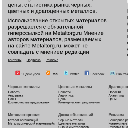
цены, статистика рынка черных,
цветных и драгоценных металлов.
Использование открытых материалов
разрешается с обязательной
гиперссылкой на Metaltorg.ru Мнение
авторов материалов, размещаемых
на сайте Metaltorg.ru, может не
совпадать с мнением редакции
Контакты
Подписка
Реклама
Яндекс-Дзен
RSS
Twitter
Facebook
ВКонтак
Черные металлы
Цветные металлы
Драгоцен
Новости
Новости
Новости
Аналитика
Аналитика
Аналитика
Цены
Цены
Цены
Коммерческие предложения
Коммерческие предложения
Металлоторговля
Доска объявлений
Реклама
Каталог организаций
Черные металлы
Баннерная р
Металлургический маркетплейс
Цветные металлы
Контекстные
Сырье и металлолом
Реклама в н