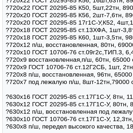
?720х22 ГОСТ 20295-85 К56, 16шт,63тн, 8
?720х22 ГОСТ 20295-85 К50, 5шт,22тн, 890
?720х20 ГОСТ 20295-85 К56, 2шт-7,6тн, 89
?720х20 ГОСТ 20295-85 17г1С-У,К52, 4шт,1
?720х18 ГОСТ 20295-85 ст.13ХФА, 1шт-3,8
?720х18 ГОСТ 20295-85 К60, 1шт-3,5тн, 98
?720х12 п/ш, восстановленная, 80тн, 6900
?720х10 ГОСТ 10706-76 ст.09г2с,ТИП.3, 6,
?720х9 восстановленная,п/ш, 60тн, 65000 
?720х9 ГОСТ 10706-76 ст.12Г2СБ, 1шт, 2тн
?720х8 п/ш, восстановленная, 96тн, 65000
?720х7 под лежалую п/ш, 8шт-12тн,79000 
?630х16 ГОСТ 20295-85 ст.17Г1С-У, 8тн, 1
?630х12 ГОСТ 20295-85 ст.17Г1С-У, 80тн, 8
?630х12 п/ш, восстановленная под лежалу
?630х10 ГОСТ 10706-76 ст.17Г1С-У, 12,3тн
?630х8 п/ш, передел высокого качества, 1