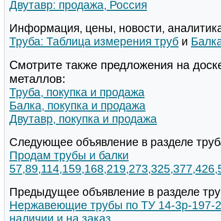
Двутавр: продажа, Россия
Информация, цены, новости, аналитика
Труба: Таблица измерения труб
и
Балка
Смотрите также предложения на доск
металлов:
Труба, покупка и продажа
Балка, покупка и продажа
Двутавр, покупка и продажа
Следующее объявление в разделе труб
Продам трубы и балки
57,89,114,159,168,219,273,325,377,426
Предыдущее объявление в разделе тру
Нержавеющие трубы по ТУ 14-3р-197-2
наличии и на заказ.