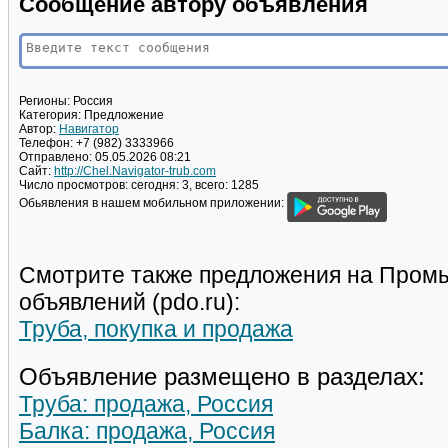
Сообщение автору объявления
Регионы:
Россия
Категория:
Предложение
Автор:
Навигатор
Телефон:
+7 (982) 3333966
Отправлено:
05.05.2026 08:21
Сайт:
http://Chel.Navigator-trub.com
Число просмотров:
сегодня: 3, всего: 1285
Обьявления в нашем мобильном приложении:
Смотрите также предложения на Пром
объявлений (pdo.ru):
Труба, покупка и продажа
Объявление размещено в разделах:
Труба: продажа, Россия
Балка: продажа, Россия