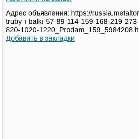
Адрес объявления: https://russia.metalt
truby-i-balki-57-89-114-159-168-219-27
820-1020-1220_Prodam_159_5984208.h
Добавить в закладки