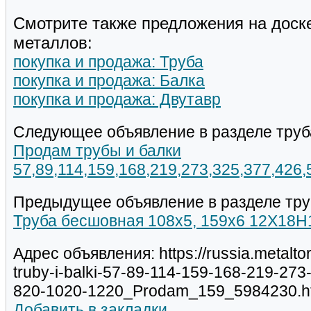
Смотрите также предложения на доск
металлов:
покупка и продажа: Труба
покупка и продажа: Балка
покупка и продажа: Двутавр
Следующее объявление в разделе труб
Продам трубы и балки
57,89,114,159,168,219,273,325,377,426
Предыдущее объявление в разделе тру
Труба бесшовная 108х5, 159х6 12Х18Н1
Адрес объявления: https://russia.metalt
truby-i-balki-57-89-114-159-168-219-27
820-1020-1220_Prodam_159_5984230.h
Добавить в закладки