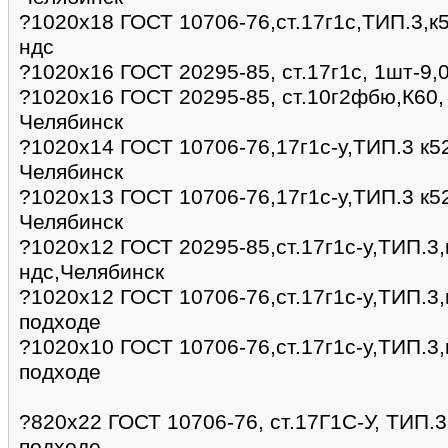
?1020х18 ГОСТ 10706-76,ст.17г1с,ТИП.3,к5
ндс
?1020х16 ГОСТ 20295-85, ст.17г1с, 1шт-9,
?1020х16 ГОСТ 20295-85, ст.10г2фбю,К60, 
Челябинск
?1020х14 ГОСТ 10706-76,17г1с-у,ТИП.3 к52
Челябинск
?1020х13 ГОСТ 10706-76,17г1с-у,ТИП.3 к52
Челябинск
?1020х12 ГОСТ 20295-85,ст.17г1с-у,ТИП.3,
ндс,Челябинск
?1020х12 ГОСТ 10706-76,ст.17г1с-у,ТИП.3,
подходе
?1020х10 ГОСТ 10706-76,ст.17г1с-у,ТИП.3,
подходе
?820х22 ГОСТ 10706-76, ст.17Г1С-У, ТИП.3,
подходе