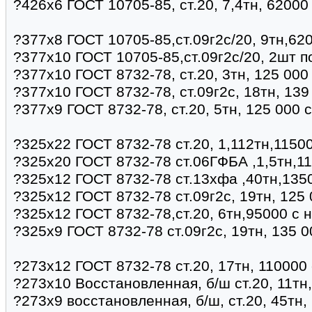
?426х6 ГОСТ 10705-85, ст.20, 7,4тн, 62000
?377х8 ГОСТ 10705-85,ст.09г2с/20, 9тн,62
?377х10 ГОСТ 10705-85,ст.09г2с/20, 2шт п
?377х10 ГОСТ 8732-78, ст.20, 3тн, 125 00
?377х10 ГОСТ 8732-78, ст.09г2с, 18тн, 13
?377х9 ГОСТ 8732-78, ст.20, 5тн, 125 000 
?325х22 ГОСТ 8732-78 ст.20, 1,112тн,11500
?325х20 ГОСТ 8732-78 ст.06ГФБА ,1,5тн,11
?325х12 ГОСТ 8732-78 ст.13хфа ,40тн,135
?325х12 ГОСТ 8732-78 ст.09г2с, 19тн, 125
?325х12 ГОСТ 8732-78,ст.20, 6тн,95000 с 
?325х9 ГОСТ 8732-78 ст.09г2с, 19тн, 135 
?273х12 ГОСТ 8732-78 ст.20, 17тн, 110000 
?273х10 Восстановленная, б/ш ст.20, 11тн
?273х9 восстановленная, б/ш, ст.20, 45тн,