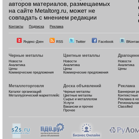
авторов материалов, размещаемых
на сайте Metaltorg.ru, может не
совпадать с мнением редакции
Контакты
Подписка
Реклама
Яндекс-Дзен
RSS
Twitter
Facebook
ВКонтак
Черные металлы
Цветные металлы
Драгоцен
Новости
Новости
Новости
Аналитика
Аналитика
Аналитика
Цены
Цены
Цены
Коммерческие предложения
Коммерческие предложения
Металлоторговля
Доска объявлений
Реклама
Каталог организаций
Черные металлы
Баннерная р
Металлургический маркетплейс
Цветные металлы
Контекстные
Сырье и металлолом
Реклама в н
Услуги
Региональна
Вакансии и прочее
Classified
Прочее