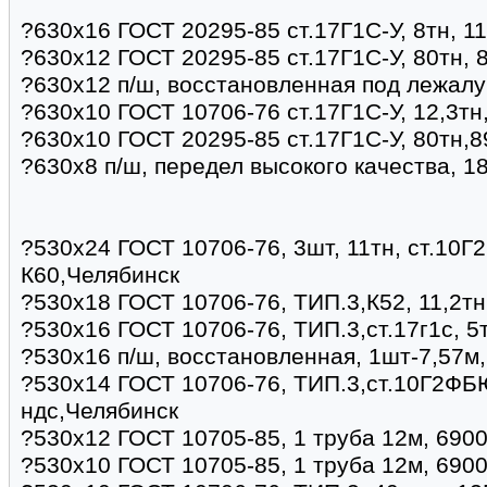
?630х16 ГОСТ 20295-85 ст.17Г1С-У, 8тн, 1
?630х12 ГОСТ 20295-85 ст.17Г1С-У, 80тн, 
?630х12 п/ш, восстановленная под лежалу
?630х10 ГОСТ 10706-76 ст.17Г1С-У, 12,3тн
?630х10 ГОСТ 20295-85 ст.17Г1С-У, 80тн,8
?630х8 п/ш, передел высокого качества, 1
?530х24 ГОСТ 10706-76, 3шт, 11тн, ст.10Г
К60,Челябинск
?530х18 ГОСТ 10706-76, ТИП.3,К52, 11,2тн
?530х16 ГОСТ 10706-76, ТИП.3,ст.17г1с, 5
?530х16 п/ш, восстановленная, 1шт-7,57м
?530х14 ГОСТ 10706-76, ТИП.3,ст.10Г2ФБЮ
ндс,Челябинск
?530х12 ГОСТ 10705-85, 1 труба 12м, 690
?530х10 ГОСТ 10705-85, 1 труба 12м, 690