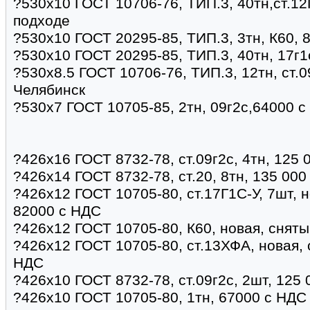
?530х10 ГОСТ 10706-76, ТИП.3, 40тн,ст.1
подходе
?530х10 ГОСТ 20295-85, ТИП.3, 3тн, К60,
?530х10 ГОСТ 20295-85, ТИП.3, 40тн, 17г1
?530х8.5 ГОСТ 10706-76, ТИП.3, 12тн, ст.0
Челябинск
?530х7 ГОСТ 10705-85, 2тн, 09г2с,64000 с
?426х16 ГОСТ 8732-78, ст.09г2с, 4тн, 125 
?426х14 ГОСТ 8732-78, ст.20, 8тн, 135 000
?426х12 ГОСТ 10705-80, ст.17Г1С-У, 7шт, н
82000 с НДС
?426х12 ГОСТ 10705-80, К60, новая, сняты
?426х12 ГОСТ 10705-80, ст.13ХФА, новая, 
НДС
?426х10 ГОСТ 8732-78, ст.09г2с, 2шт, 125
?426х10 ГОСТ 10705-80, 1тн, 67000 с НДС