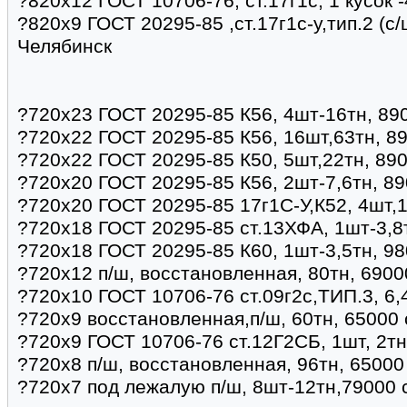
?820х12 ГОСТ 10706-76, ст.17г1с, 1 кусок 
?820x9 ГОСТ 20295-85 ,ст.17г1с-у,тип.2 (с/
Челябинск
?720х23 ГОСТ 20295-85 К56, 4шт-16тн, 89
?720х22 ГОСТ 20295-85 К56, 16шт,63тн, 8
?720х22 ГОСТ 20295-85 К50, 5шт,22тн, 890
?720х20 ГОСТ 20295-85 К56, 2шт-7,6тн, 89
?720х20 ГОСТ 20295-85 17г1С-У,К52, 4шт,1
?720х18 ГОСТ 20295-85 ст.13ХФА, 1шт-3,8
?720х18 ГОСТ 20295-85 К60, 1шт-3,5тн, 98
?720х12 п/ш, восстановленная, 80тн, 6900
?720х10 ГОСТ 10706-76 ст.09г2с,ТИП.3, 6,
?720х9 восстановленная,п/ш, 60тн, 65000 
?720х9 ГОСТ 10706-76 ст.12Г2СБ, 1шт, 2тн
?720х8 п/ш, восстановленная, 96тн, 65000
?720х7 под лежалую п/ш, 8шт-12тн,79000 