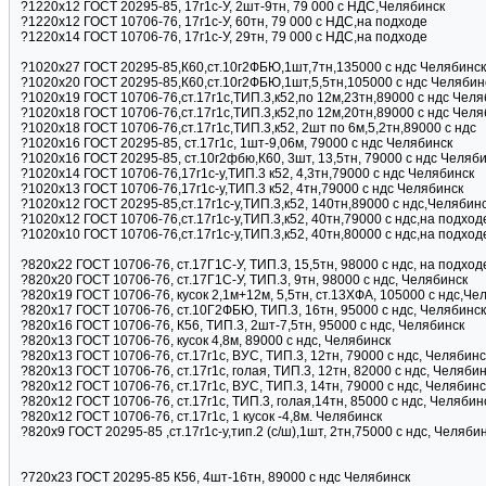
?1220х12 ГОСТ 20295-85, 17г1с-У, 2шт-9тн, 79 000 с НДC,Челябинск
?1220х12 ГОСТ 10706-76, 17г1с-У, 60тн, 79 000 с НДC,на подходе
?1220х14 ГОСТ 10706-76, 17г1с-У, 29тн, 79 000 с НДC,на подходе
?1020х27 ГОСТ 20295-85,К60,ст.10г2ФБЮ,1шт,7тн,135000 с ндс Челябинск
?1020х20 ГОСТ 20295-85,К60,ст.10г2ФБЮ,1шт,5,5тн,105000 с ндс Челябин
?1020х19 ГОСТ 10706-76,ст.17г1с,ТИП.3,к52,по 12м,23тн,89000 с ндс Челя
?1020х18 ГОСТ 10706-76,ст.17г1с,ТИП.3,к52,по 12м,20тн,89000 с ндс Челя
?1020х18 ГОСТ 10706-76,ст.17г1с,ТИП.3,к52, 2шт по 6м,5,2тн,89000 с ндс
?1020х16 ГОСТ 20295-85, ст.17г1с, 1шт-9,06м, 79000 с ндс Челябинск
?1020х16 ГОСТ 20295-85, ст.10г2фбю,К60, 3шт, 13,5тн, 79000 с ндс Челяб
?1020х14 ГОСТ 10706-76,17г1с-у,ТИП.3 к52, 4,3тн,79000 с ндс Челябинск
?1020х13 ГОСТ 10706-76,17г1с-у,ТИП.3 к52, 4тн,79000 с ндс Челябинск
?1020х12 ГОСТ 20295-85,ст.17г1с-у,ТИП.3,к52, 140тн,89000 с ндс,Челябин
?1020х12 ГОСТ 10706-76,ст.17г1с-у,ТИП.3,к52, 40тн,79000 с ндс,на подход
?1020х10 ГОСТ 10706-76,ст.17г1с-у,ТИП.3,к52, 40тн,80000 с ндс,на подход
?820х22 ГОСТ 10706-76, ст.17Г1С-У, ТИП.3, 15,5тн, 98000 с ндс, на подход
?820х20 ГОСТ 10706-76, ст.17Г1С-У, ТИП.3, 9тн, 98000 с ндс, Челябинск
?820х19 ГОСТ 10706-76, кусок 2,1м+12м, 5,5тн, ст.13ХФА, 105000 с ндс,Че
?820х17 ГОСТ 10706-76, ст.10Г2ФБЮ, ТИП.3, 16тн, 95000 с ндс, Челябинск
?820х16 ГОСТ 10706-76, К56, ТИП.3, 2шт-7,5тн, 95000 с ндс, Челябинск
?820х13 ГОСТ 10706-76, кусок 4,8м, 89000 с ндс, Челябинск
?820х13 ГОСТ 10706-76, ст.17г1с, ВУС, ТИП.3, 12тн, 79000 с ндс, Челябинс
?820х13 ГОСТ 10706-76, ст.17г1с, голая, ТИП.3, 12тн, 82000 с ндс, Челяби
?820х12 ГОСТ 10706-76, ст.17г1с, ВУС, ТИП.3, 14тн, 79000 с ндс, Челябинс
?820х12 ГОСТ 10706-76, ст.17г1с, ТИП.3, голая,14тн, 85000 с ндс, Челябин
?820х12 ГОСТ 10706-76, ст.17г1с, 1 кусок -4,8м. Челябинск
?820x9 ГОСТ 20295-85 ,ст.17г1с-у,тип.2 (с/ш),1шт, 2тн,75000 с ндс, Челяби
?720х23 ГОСТ 20295-85 К56, 4шт-16тн, 89000 с ндс Челябинск