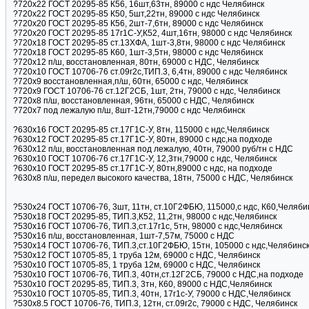
?720х22 ГОСТ 20295-85 К56, 16шт,63тн, 89000 с ндс Челябинск
?720х22 ГОСТ 20295-85 К50, 5шт,22тн, 89000 с ндс Челябинск
?720х20 ГОСТ 20295-85 К56, 2шт-7,6тн, 89000 с ндс Челябинск
?720х20 ГОСТ 20295-85 17г1С-У,К52, 4шт,16тн, 98000 с ндс Челябинск
?720х18 ГОСТ 20295-85 ст.13ХФА, 1шт-3,8тн, 98000 с ндс Челябинск
?720х18 ГОСТ 20295-85 К60, 1шт-3,5тн, 98000 с ндс Челябинск
?720х12 п/ш, восстановленная, 80тн, 69000 с НДС, Челябинск
?720х10 ГОСТ 10706-76 ст.09г2с,ТИП.3, 6,4тн, 89000 с ндс Челябинск
?720х9 восстановленная,п/ш, 60тн, 65000 с ндс, Челябинск
?720х9 ГОСТ 10706-76 ст.12Г2СБ, 1шт, 2тн, 79000 с ндс, Челябинск
?720х8 п/ш, восстановленная, 96тн, 65000 с НДС, Челябинск
?720х7 под лежалую п/ш, 8шт-12тн,79000 с ндс Челябинск
?630х16 ГОСТ 20295-85 ст.17Г1С-У, 8тн, 115000 с ндс,Челябинск
?630х12 ГОСТ 20295-85 ст.17Г1С-У, 80тн, 89000 с ндс,на подходе
?630х12 п/ш, восстановленная под лежалую, 40тн, 79000 руб/тн с НДС
?630х10 ГОСТ 10706-76 ст.17Г1С-У, 12,3тн,79000 с ндс, Челябинск
?630х10 ГОСТ 20295-85 ст.17Г1С-У, 80тн,89000 с ндс, на подходе
?630х8 п/ш, передел высокого качества, 18тн, 75000 с НДС, Челябинск
?530х24 ГОСТ 10706-76, 3шт, 11тн, ст.10Г2ФБЮ, 115000,с ндс, К60,Челяби
?530х18 ГОСТ 20295-85, ТИП.3,К52, 11,2тн, 98000 с ндс,Челябинск
?530х16 ГОСТ 10706-76, ТИП.3,ст.17г1с, 5тн, 98000 с ндс,Челябинск
?530х16 п/ш, восстановленная, 1шт-7,57м, 75000 с НДС
?530х14 ГОСТ 10706-76, ТИП.3,ст.10Г2ФБЮ, 15тн, 105000 с ндс,Челябинс
?530х12 ГОСТ 10705-85, 1 труба 12м, 69000 с НДС, Челябинск
?530х10 ГОСТ 10705-85, 1 труба 12м, 69000 с НДС, Челябинск
?530х10 ГОСТ 10706-76, ТИП.3, 40тн,ст.12Г2СБ, 79000 с НДС,на подходе
?530х10 ГОСТ 20295-85, ТИП.3, 3тн, К60, 89000 с НДС,Челябинск
?530х10 ГОСТ 10705-85, ТИП.3, 40тн, 17г1с-У, 79000 с НДС,Челябинск
?530х8.5 ГОСТ 10706-76, ТИП.3, 12тн, ст.09г2с, 79000 с НДС, Челябинск