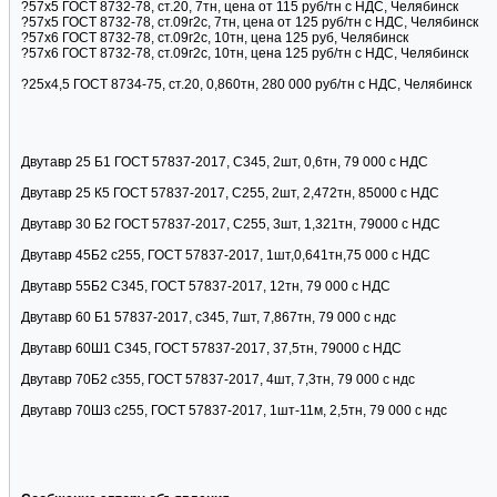
?57х5 ГОСТ 8732-78, ст.20, 7тн, цена от 115 руб/тн с НДС, Челябинск
?57х5 ГОСТ 8732-78, ст.09г2с, 7тн, цена от 125 руб/тн с НДС, Челябинск
?57х6 ГОСТ 8732-78, ст.09г2с, 10тн, цена 125 руб, Челябинск
?57х6 ГОСТ 8732-78, ст.09г2с, 10тн, цена 125 руб/тн с НДС, Челябинск
?25х4,5 ГОСТ 8734-75, ст.20, 0,860тн, 280 000 руб/тн с НДС, Челябинск
Двутавр 25 Б1 ГОСТ 57837-2017, С345, 2шт, 0,6тн, 79 000 с НДС
Двутавр 25 К5 ГОСТ 57837-2017, С255, 2шт, 2,472тн, 85000 с НДС
Двутавр 30 Б2 ГОСТ 57837-2017, С255, 3шт, 1,321тн, 79000 с НДС
Двутавр 45Б2 с255, ГОСТ 57837-2017, 1шт,0,641тн,75 000 с НДС
Двутавр 55Б2 С345, ГОСТ 57837-2017, 12тн, 79 000 с НДС
Двутавр 60 Б1 57837-2017, с345, 7шт, 7,867тн, 79 000 с ндс
Двутавр 60Ш1 С345, ГОСТ 57837-2017, 37,5тн, 79000 с НДС
Двутавр 70Б2 с355, ГОСТ 57837-2017, 4шт, 7,3тн, 79 000 с ндс
Двутавр 70Ш3 с255, ГОСТ 57837-2017, 1шт-11м, 2,5тн, 79 000 с ндс