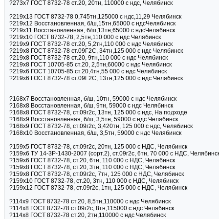
?273х7 ГОСТ 8732-78 ст.20, 20тн, 110000 с ндс, Челябинск
?219х13 ГОСТ 8732-78 0,745тн,125000 с ндс,11,29 Челябинск
?219х12 Восстановленная, б/ш,15тн,65000 с ндсЧелябинск
?219х11 Восстановленная, б/ш,13тн,65000 с ндсЧелябинск
?219х10 ГОСТ 8732-78, 2,5тн,110 000 с ндс Челябинск
?219х9 ГОСТ 8732-78 ст.20, 5,2тн,110 000 с ндс Челябинск
?219х8 ГОСТ 8732-78 ст.09Г2С, 34тн,125 000 с ндс Челябинск
?219х8 ГОСТ 8732-78 ст.20, 9тн,110 000 с ндс Челябинск
?219х8 ГОСТ 10705-85 ст.20, 2,5тн,60000 с ндс Челябинск
?219х6 ГОСТ 10705-85 ст.20,4тн,55 000 с ндс Челябинск
?219х6 ГОСТ 8732-78 ст.09Г2С, 13тн,125 000 с ндс Челябинск
?168х7 Восстановленная, б/ш, 10тн, 59000 с ндс Челябинск
?168х8 Восстановленная, б/ш, 9тн, 59000 с ндс Челябинск
?168х8 ГОСТ 8732-78, ст.09г2с, 13тн, 125 000 с ндс, На подходе
?168х9 Восстановленная, б/ш, 3,5тн, 59000 с ндс Челябинск
?168х9 ГОСТ 8732-78, ст.09г2с, 3,420тн, 125 000 с ндс, Челябинск
?168х10 Восстановленная, б/ш, 3,5тн, 59000 с ндс Челябинск
?159х5 ГОСТ 8732-78, ст.09г2с, 20тн, 125 000 с НДС, Челябинск
?159х6 ТУ 14-3Р-1430-2007 (сорт.2), ст.09г2с, 6тн, 70 000 с НДС, Челябинс
?159х6 ГОСТ 8732-78, ст.20, 6тн, 110 000 с НДС, Челябинск
?159х8 ГОСТ 8732-78, ст.20, 3тн, 110 000 с НДС, Челябинск
?159х8 ГОСТ 8732-78, ст.09г2с, 7тн, 125 000 с НДС, Челябинск
?159х10 ГОСТ 8732-78, ст.20, 3тн, 110 000 с НДС, Челябинск
?159х12 ГОСТ 8732-78, ст.09г2с, 1тн, 125 000 с НДС, Челябинск
?114х9 ГОСТ 8732-78 ст.20, 8,5тн,110000 с ндс Челябинск
?114х8 ГОСТ 8732-78 ст.09г2с, 8тн,115000 с ндс Челябинск
?114х8 ГОСТ 8732-78 ст.20, 2тн,110000 с ндс Челябинск