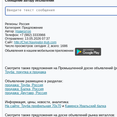
Сообщение автору объявления
Регионы:
Россия
Категория:
Предложение
Автор:
Навигатор
Телефон:
+7 (982) 3333966
Отправлено:
13.05.2026 07:37
Сайт:
http://Chel.Navigator-trub.com
Число просмотров:
сегодня: 2, всего: 1686
Обьявления в нашем мобильном приложении:
Смотрите также предложения на Промышленной доске объявлений (pd
Труба: покупка и продажа
Объявление размещено в разделах:
продажа: Труба, Россия
продажа: Балка, Россия
продажа: Двутавр, Россия
Информация, цены, новости, аналитика:
На сайте: Труба профильная 70х70
и
Каменск-Уральский балка
Смотрите также предложения на доске объявлений рынка металлов: