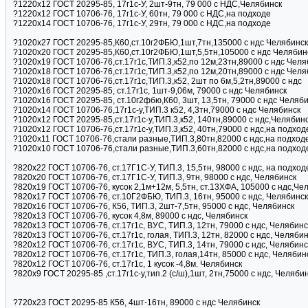
?1220х12 ГОСТ 20295-85, 17г1с-У, 2шт-9тн, 79 000 с НДC,Челябинск
?1220х12 ГОСТ 10706-76, 17г1с-У, 60тн, 79 000 с НДC,на подходе
?1220х14 ГОСТ 10706-76, 17г1с-У, 29тн, 79 000 с НДC,на подходе
?1020х27 ГОСТ 20295-85,К60,ст.10г2ФБЮ,1шт,7тн,135000 с ндс Челябинск
?1020х20 ГОСТ 20295-85,К60,ст.10г2ФБЮ,1шт,5,5тн,105000 с ндс Челябин
?1020х19 ГОСТ 10706-76,ст.17г1с,ТИП.3,к52,по 12м,23тн,89000 с ндс Челя
?1020х18 ГОСТ 10706-76,ст.17г1с,ТИП.3,к52,по 12м,20тн,89000 с ндс Челя
?1020х18 ГОСТ 10706-76,ст.17г1с,ТИП.3,к52, 2шт по 6м,5,2тн,89000 с ндс
?1020х16 ГОСТ 20295-85, ст.17г1с, 1шт-9,06м, 79000 с ндс Челябинск
?1020х16 ГОСТ 20295-85, ст.10г2фбю,К60, 3шт, 13,5тн, 79000 с ндс Челяб
?1020х14 ГОСТ 10706-76,17г1с-у,ТИП.3 к52, 4,3тн,79000 с ндс Челябинск
?1020х12 ГОСТ 20295-85,ст.17г1с-у,ТИП.3,к52, 140тн,89000 с ндс,Челябин
?1020х12 ГОСТ 10706-76,ст.17г1с-у,ТИП.3,к52, 40тн,79000 с ндс,на подход
?1020х11 ГОСТ 10706-76,стали разные,ТИП.3,80тн,82000 с ндс,на подход
?1020х10 ГОСТ 10706-76,стали разные,ТИП.3,60тн,82000 с ндс,на подход
?820х22 ГОСТ 10706-76, ст.17Г1С-У, ТИП.3, 15,5тн, 98000 с ндс, на подход
?820х20 ГОСТ 10706-76, ст.17Г1С-У, ТИП.3, 9тн, 98000 с ндс, Челябинск
?820х19 ГОСТ 10706-76, кусок 2,1м+12м, 5,5тн, ст.13ХФА, 105000 с ндс,Че
?820х17 ГОСТ 10706-76, ст.10Г2ФБЮ, ТИП.3, 16тн, 95000 с ндс, Челябинск
?820х16 ГОСТ 10706-76, К56, ТИП.3, 2шт-7,5тн, 95000 с ндс, Челябинск
?820х13 ГОСТ 10706-76, кусок 4,8м, 89000 с ндс, Челябинск
?820х13 ГОСТ 10706-76, ст.17г1с, ВУС, ТИП.3, 12тн, 79000 с ндс, Челябинс
?820х13 ГОСТ 10706-76, ст.17г1с, голая, ТИП.3, 12тн, 82000 с ндс, Челяби
?820х12 ГОСТ 10706-76, ст.17г1с, ВУС, ТИП.3, 14тн, 79000 с ндс, Челябинс
?820х12 ГОСТ 10706-76, ст.17г1с, ТИП.3, голая,14тн, 85000 с ндс, Челябин
?820х12 ГОСТ 10706-76, ст.17г1с, 1 кусок -4,8м. Челябинск
?820x9 ГОСТ 20295-85 ,ст.17г1с-у,тип.2 (с/ш),1шт, 2тн,75000 с ндс, Челяби
?720х23 ГОСТ 20295-85 К56, 4шт-16тн, 89000 с ндс Челябинск