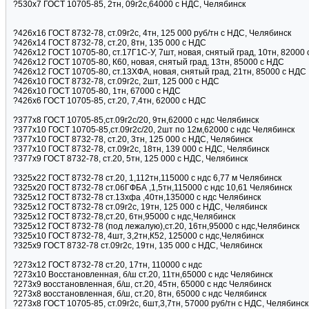
?530х7 ГОСТ 10705-85, 2тн, 09г2с,64000 с НДС, Челябинск
?426х16 ГОСТ 8732-78, ст.09г2с, 4тн, 125 000 руб/тн с НДС, Челябинск
?426х14 ГОСТ 8732-78, ст.20, 8тн, 135 000 с НДС
?426х12 ГОСТ 10705-80, ст.17Г1С-У, 7шт, новая, снятый град, 10тн, 82000
?426х12 ГОСТ 10705-80, К60, новая, снятый град, 13тн, 85000 с НДС
?426х12 ГОСТ 10705-80, ст.13ХФА, новая, снятый град, 21тн, 85000 с НДС
?426х10 ГОСТ 8732-78, ст.09г2с, 2шт, 125 000 с НДС
?426х10 ГОСТ 10705-80, 1тн, 67000 с НДС
?426х6 ГОСТ 10705-85, ст.20, 7,4тн, 62000 с НДС
?377х8 ГОСТ 10705-85,ст.09г2с/20, 9тн,62000 с ндс Челябинск
?377х10 ГОСТ 10705-85,ст.09г2с/20, 2шт по 12м,62000 с ндс Челябинск
?377х10 ГОСТ 8732-78, ст.20, 3тн, 125 000 с НДС, Челябинск
?377х10 ГОСТ 8732-78, ст.09г2с, 18тн, 139 000 с НДС, Челябинск
?377х9 ГОСТ 8732-78, ст.20, 5тн, 125 000 с НДС, Челябинск
?325х22 ГОСТ 8732-78 ст.20, 1,112тн,115000 с ндс 6,77 м Челябинск
?325х20 ГОСТ 8732-78 ст.06ГФБА ,1,5тн,115000 с ндс 10,61 Челябинск
?325х12 ГОСТ 8732-78 ст.13хфа ,40тн,135000 с ндс Челябинск
?325х12 ГОСТ 8732-78 ст.09г2с, 19тн, 125 000 с НДС, Челябинск
?325х12 ГОСТ 8732-78,ст.20, 6тн,95000 с ндс,Челябинск
?325х12 ГОСТ 8732-78 (под лежалую),ст.20, 16тн,95000 с ндс,Челябинск
?325х10 ГОСТ 8732-78, 4шт, 3,2тн,К52, 125000 с ндс,Челябинск
?325х9 ГОСТ 8732-78 ст.09г2с, 19тн, 135 000 с НДС, Челябинск
?273х12 ГОСТ 8732-78 ст.20, 17тн, 110000 с ндс
?273х10 Восстановленная, б/ш ст.20, 11тн,65000 с ндс Челябинск
?273х9 восстановленная, б/ш, ст.20, 45тн, 65000 с ндс Челябинск
?273х8 восстановленная, б/ш, ст.20, 8тн, 65000 с ндс Челябинск
?273х8 ГОСТ 10705-85, ст.09г2с, 6шт,3,7тн, 57000 руб/тн с НДС, Челябинск