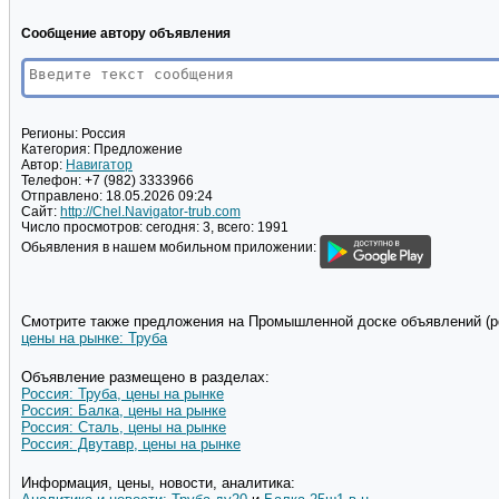
Сообщение автору объявления
Регионы:
Россия
Категория:
Предложение
Автор:
Навигатор
Телефон:
+7 (982) 3333966
Отправлено:
18.05.2026 09:24
Сайт:
http://Chel.Navigator-trub.com
Число просмотров:
сегодня: 3, всего: 1991
Обьявления в нашем мобильном приложении:
Смотрите также предложения на Промышленной доске объявлений (pd
цены на рынке: Труба
Объявление размещено в разделах:
Россия: Труба, цены на рынке
Россия: Балка, цены на рынке
Россия: Сталь, цены на рынке
Россия: Двутавр, цены на рынке
Информация, цены, новости, аналитика: