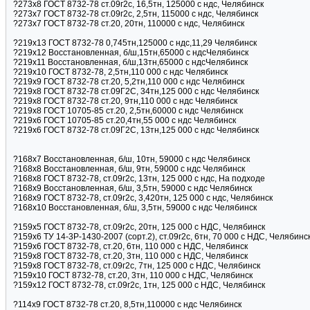
?273х8 ГОСТ 8732-78 ст.09г2с, 16,5тн, 125000 с ндс, Челябинск
?273х7 ГОСТ 8732-78 ст.09г2с, 2,5тн, 115000 с ндс, Челябинск
?273х7 ГОСТ 8732-78 ст.20, 20тн, 110000 с ндс, Челябинск
?219х13 ГОСТ 8732-78 0,745тн,125000 с ндс,11,29 Челябинск
?219х12 Восстановленная, б/ш,15тн,65000 с ндсЧелябинск
?219х11 Восстановленная, б/ш,13тн,65000 с ндсЧелябинск
?219х10 ГОСТ 8732-78, 2,5тн,110 000 с ндс Челябинск
?219х9 ГОСТ 8732-78 ст.20, 5,2тн,110 000 с ндс Челябинск
?219х8 ГОСТ 8732-78 ст.09Г2С, 34тн,125 000 с ндс Челябинск
?219х8 ГОСТ 8732-78 ст.20, 9тн,110 000 с ндс Челябинск
?219х8 ГОСТ 10705-85 ст.20, 2,5тн,60000 с ндс Челябинск
?219х6 ГОСТ 10705-85 ст.20,4тн,55 000 с ндс Челябинск
?219х6 ГОСТ 8732-78 ст.09Г2С, 13тн,125 000 с ндс Челябинск
?168х7 Восстановленная, б/ш, 10тн, 59000 с ндс Челябинск
?168х8 Восстановленная, б/ш, 9тн, 59000 с ндс Челябинск
?168х8 ГОСТ 8732-78, ст.09г2с, 13тн, 125 000 с ндс, На подходе
?168х9 Восстановленная, б/ш, 3,5тн, 59000 с ндс Челябинск
?168х9 ГОСТ 8732-78, ст.09г2с, 3,420тн, 125 000 с ндс, Челябинск
?168х10 Восстановленная, б/ш, 3,5тн, 59000 с ндс Челябинск
?159х5 ГОСТ 8732-78, ст.09г2с, 20тн, 125 000 с НДС, Челябинск
?159х6 ТУ 14-3Р-1430-2007 (сорт.2), ст.09г2с, 6тн, 70 000 с НДС, Челябинс
?159х6 ГОСТ 8732-78, ст.20, 6тн, 110 000 с НДС, Челябинск
?159х8 ГОСТ 8732-78, ст.20, 3тн, 110 000 с НДС, Челябинск
?159х8 ГОСТ 8732-78, ст.09г2с, 7тн, 125 000 с НДС, Челябинск
?159х10 ГОСТ 8732-78, ст.20, 3тн, 110 000 с НДС, Челябинск
?159х12 ГОСТ 8732-78, ст.09г2с, 1тн, 125 000 с НДС, Челябинск
?114х9 ГОСТ 8732-78 ст.20, 8,5тн,110000 с ндс Челябинск