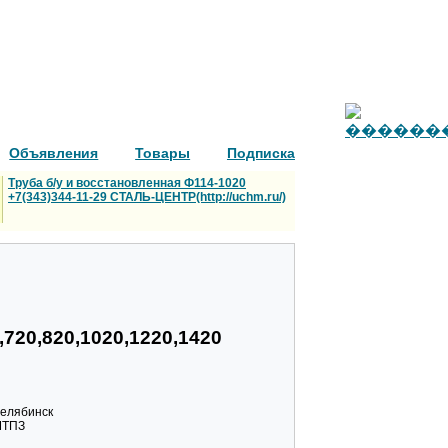
Объявления
Товары
Подписка
Труба б/у и восстановленная Ф114-1020
+7(343)344-11-29 СТАЛЬ-ЦЕНТР(http://uchm.ru/)
0,720,820,1020,1220,1420
Челябинск
 ЧТПЗ