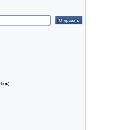
o.ru):