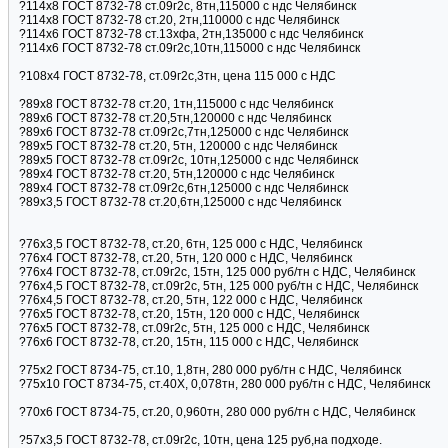
?114х8 ГОСТ 8732-78 ст.09г2с, 8тн,115000 с ндс Челябинск
?114х8 ГОСТ 8732-78 ст.20, 2тн,110000 с ндс Челябинск
?114х6 ГОСТ 8732-78 ст.13хфа, 2тн,135000 с ндс Челябинск
?114х6 ГОСТ 8732-78 ст.09г2с,10тн,115000 с ндс Челябинск
?108х4 ГОСТ 8732-78, ст.09г2с,3тн, цена 115 000 с НДС
?89х8 ГОСТ 8732-78 ст.20, 1тн,115000 с ндс Челябинск
?89х6 ГОСТ 8732-78 ст.20,5тн,120000 с ндс Челябинск
?89х6 ГОСТ 8732-78 ст.09г2с,7тн,125000 с ндс Челябинск
?89х5 ГОСТ 8732-78 ст.20, 5тн, 120000 с ндс Челябинск
?89х5 ГОСТ 8732-78 ст.09г2с, 10тн,125000 с ндс Челябинск
?89х4 ГОСТ 8732-78 ст.20, 5тн,120000 с ндс Челябинск
?89х4 ГОСТ 8732-78 ст.09г2с,6тн,125000 с ндс Челябинск
?89х3,5 ГОСТ 8732-78 ст.20,6тн,125000 с ндс Челябинск
?76х3,5 ГОСТ 8732-78, ст.20, 6тн, 125 000 с НДС, Челябинск
?76х4 ГОСТ 8732-78, ст.20, 5тн, 120 000 с НДС, Челябинск
?76х4 ГОСТ 8732-78, ст.09г2с, 15тн, 125 000 руб/тн с НДС, Челябинск
?76х4,5 ГОСТ 8732-78, ст.09г2с, 5тн, 125 000 руб/тн с НДС, Челябинск
?76х4,5 ГОСТ 8732-78, ст.20, 5тн, 122 000 с НДС, Челябинск
?76х5 ГОСТ 8732-78, ст.20, 15тн, 120 000 с НДС, Челябинск
?76х5 ГОСТ 8732-78, ст.09г2с, 5тн, 125 000 с НДС, Челябинск
?76х6 ГОСТ 8732-78, ст.20, 15тн, 115 000 с НДС, Челябинск
?75х2 ГОСТ 8734-75, ст.10, 1,8тн, 280 000 руб/тн с НДС, Челябинск
?75х10 ГОСТ 8734-75, ст.40Х, 0,078тн, 280 000 руб/тн с НДС, Челябинск
?70х6 ГОСТ 8734-75, ст.20, 0,960тн, 280 000 руб/тн с НДС, Челябинск
?57х3,5 ГОСТ 8732-78, ст.09г2с, 10тн, цена 125 руб,на подходе.