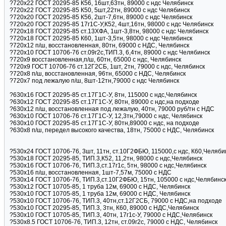
?720х22 ГОСТ 20295-85 К56, 16шт,63тн, 89000 с ндс Челябинск
?720х22 ГОСТ 20295-85 К50, 5шт,22тн, 89000 с ндс Челябинск
?720х20 ГОСТ 20295-85 К56, 2шт-7,6тн, 89000 с ндс Челябинск
?720х20 ГОСТ 20295-85 17г1С-У,К52, 4шт,16тн, 98000 с ндс Челябинск
?720х18 ГОСТ 20295-85 ст.13ХФА, 1шт-3,8тн, 98000 с ндс Челябинск
?720х18 ГОСТ 20295-85 К60, 1шт-3,5тн, 98000 с ндс Челябинск
?720х12 п/ш, восстановленная, 80тн, 69000 с НДС, Челябинск
?720х10 ГОСТ 10706-76 ст.09г2с,ТИП.3, 6,4тн, 89000 с ндс Челябинск
?720х9 восстановленная,п/ш, 60тн, 65000 с ндс, Челябинск
?720х9 ГОСТ 10706-76 ст.12Г2СБ, 1шт, 2тн, 79000 с ндс, Челябинск
?720х8 п/ш, восстановленная, 96тн, 65000 с НДС, Челябинск
?720х7 под лежалую п/ш, 8шт-12тн,79000 с ндс Челябинск
?630х16 ГОСТ 20295-85 ст.17Г1С-У, 8тн, 115000 с ндс,Челябинск
?630х12 ГОСТ 20295-85 ст.17Г1С-У, 80тн, 89000 с ндс,на подходе
?630х12 п/ш, восстановленная под лежалую, 40тн, 79000 руб/тн с НДС
?630х10 ГОСТ 10706-76 ст.17Г1С-У, 12,3тн,79000 с ндс, Челябинск
?630х10 ГОСТ 20295-85 ст.17Г1С-У, 80тн,89000 с ндс, на подходе
?630х8 п/ш, передел высокого качества, 18тн, 75000 с НДС, Челябинск
?530х24 ГОСТ 10706-76, 3шт, 11тн, ст.10Г2ФБЮ, 115000,с ндс, К60,Челяби
?530х18 ГОСТ 20295-85, ТИП.3,К52, 11,2тн, 98000 с ндс,Челябинск
?530х16 ГОСТ 10706-76, ТИП.3,ст.17г1с, 5тн, 98000 с ндс,Челябинск
?530х16 п/ш, восстановленная, 1шт-7,57м, 75000 с НДС
?530х14 ГОСТ 10706-76, ТИП.3,ст.10Г2ФБЮ, 15тн, 105000 с ндс,Челябинс
?530х12 ГОСТ 10705-85, 1 труба 12м, 69000 с НДС, Челябинск
?530х10 ГОСТ 10705-85, 1 труба 12м, 69000 с НДС, Челябинск
?530х10 ГОСТ 10706-76, ТИП.3, 40тн,ст.12Г2СБ, 79000 с НДС,на подходе
?530х10 ГОСТ 20295-85, ТИП.3, 3тн, К60, 89000 с НДС,Челябинск
?530х10 ГОСТ 10705-85, ТИП.3, 40тн, 17г1с-У, 79000 с НДС,Челябинск
?530х8.5 ГОСТ 10706-76, ТИП.3, 12тн, ст.09г2с, 79000 с НДС, Челябинск