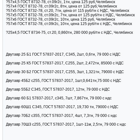
?57х4,5 ГОСТ 8732-78, ст.09г2с, 1тн, цена 125 руб,Челябинск
?57х4 ГОСТ 8732-78, ст.09г2с, 8тн, цена от 125 руб,Челябинск
?57х5 ГОСТ 8732-78, ст.20, 7тн, цена от 115 руб/тн с НДС, Челябинск
?57х5 ГОСТ 8732-78, ст.09г2с, 7тн, цена от 125 руб/тн с НДС, Челябинск
?57х6 ГОСТ 8732-78, ст.09г2с, 10тн, цена 125 руб, Челябинск
?57х6 ГОСТ 8732-78, ст.09г2с, 10тн, цена 125 руб/тн с НДС, Челябинск
?25х4,5 ГОСТ 8734-75, ст.20, 0,860тн, 280 000 руб/тн с НДС, Челябинск
Двутавр 25 Б1 ГОСТ 57837-2017, С345, 2шт, 0,6тн, 79 000 с НДС
Двутавр 25 К5 ГОСТ 57837-2017, С255, 2шт, 2,472тн, 85000 с НДС
Двутавр 30 Б2 ГОСТ 57837-2017, С255, 3шт, 1,321тн, 79000 с НДС
Двутавр 45Б2 с255, ГОСТ 57837-2017, 1шт,0,641тн,75 000 с НДС
Двутавр 55Б2 С345, ГОСТ 57837-2017, 12тн, 79 000 с НДС
Двутавр 60 Б1 57837-2017, с345, 7шт, 7,867тн, 79 000 с ндс
Двутавр 60Ш1 С345, ГОСТ 57837-2017, 19,730 тн, 79000 с НДС
Двутавр 70Б2 с355, ГОСТ 57837-2017, 4шт, 7,3тн, 79 000 с ндс
Двутавр 70Ш3 с255, ГОСТ 57837-2017, 1шт-11м, 2,5тн, 79 000 с ндс