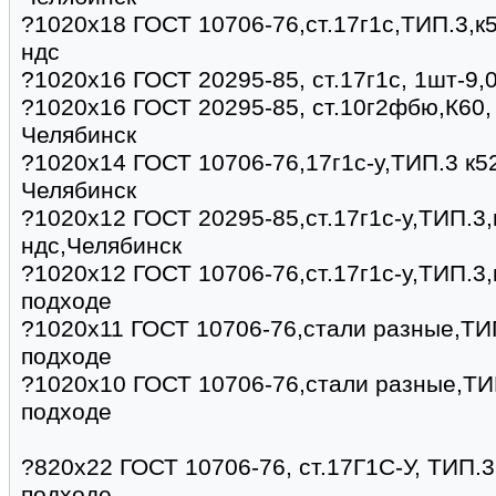
?1020х18 ГОСТ 10706-76,ст.17г1с,ТИП.3,к5
ндс
?1020х16 ГОСТ 20295-85, ст.17г1с, 1шт-9,
?1020х16 ГОСТ 20295-85, ст.10г2фбю,К60, 
Челябинск
?1020х14 ГОСТ 10706-76,17г1с-у,ТИП.3 к52
Челябинск
?1020х12 ГОСТ 20295-85,ст.17г1с-у,ТИП.3,
ндс,Челябинск
?1020х12 ГОСТ 10706-76,ст.17г1с-у,ТИП.3,
подходе
?1020х11 ГОСТ 10706-76,стали разные,ТИП
подходе
?1020х10 ГОСТ 10706-76,стали разные,ТИП
подходе
?820х22 ГОСТ 10706-76, ст.17Г1С-У, ТИП.3,
подходе