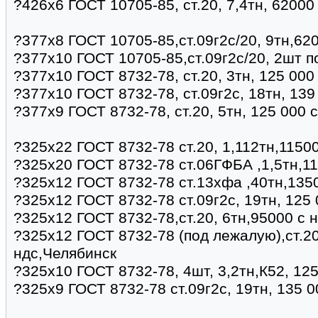
?426х6 ГОСТ 10705-85, ст.20, 7,4тн, 62000
?377х8 ГОСТ 10705-85,ст.09г2с/20, 9тн,62
?377х10 ГОСТ 10705-85,ст.09г2с/20, 2шт п
?377х10 ГОСТ 8732-78, ст.20, 3тн, 125 00
?377х10 ГОСТ 8732-78, ст.09г2с, 18тн, 13
?377х9 ГОСТ 8732-78, ст.20, 5тн, 125 000 
?325х22 ГОСТ 8732-78 ст.20, 1,112тн,11500
?325х20 ГОСТ 8732-78 ст.06ГФБА ,1,5тн,11
?325х12 ГОСТ 8732-78 ст.13хфа ,40тн,135
?325х12 ГОСТ 8732-78 ст.09г2с, 19тн, 125
?325х12 ГОСТ 8732-78,ст.20, 6тн,95000 с 
?325х12 ГОСТ 8732-78 (под лежалую),ст.20
ндс,Челябинск
?325х10 ГОСТ 8732-78, 4шт, 3,2тн,К52, 12
?325х9 ГОСТ 8732-78 ст.09г2с, 19тн, 135 