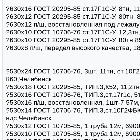
?630х16 ГОСТ 20295-85 ст.17Г1С-У, 8тн, 1
?630х12 ГОСТ 20295-85 ст.17Г1С-У, 80тн, 
?630х12 п/ш, восстановленная под лежалу
?630х10 ГОСТ 10706-76 ст.17Г1С-У, 12,3тн
?630х10 ГОСТ 20295-85 ст.17Г1С-У, 80тн,8
?630х8 п/ш, передел высокого качества, 1
?530х24 ГОСТ 10706-76, 3шт, 11тн, ст.10Г
К60,Челябинск
?530х18 ГОСТ 20295-85, ТИП.3,К52, 11,2тн
?530х16 ГОСТ 10706-76, ТИП.3,ст.17г1с, 5
?530х16 п/ш, восстановленная, 1шт-7,57м
?530х14 ГОСТ 10706-76, ТИП.3,ст.10Г2ФБЮ
ндс,Челябинск
?530х12 ГОСТ 10705-85, 1 труба 12м, 690
?530х10 ГОСТ 10705-85, 1 труба 12м, 690