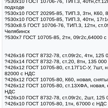
?530х10 ГОСТ 10706-76, ТИП.3, 40тн,ст.1
подходе
?530х10 ГОСТ 20295-85, ТИП.3, 3тн, К60,
?530х10 ГОСТ 10705-85, ТИП.3, 40тн, 17г1
?530х8.5 ГОСТ 10706-76, ТИП.3, 12тн, ст.0
Челябинск
?530х7 ГОСТ 10705-85, 2тн, 09г2с,64000 с
?426х16 ГОСТ 8732-78, ст.09г2с, 4тн, 125 
?426х14 ГОСТ 8732-78, ст.20, 8тн, 135 000
?426х12 ГОСТ 10705-80, ст.17Г1С-У, 7шт, н
82000 с НДС
?426х12 ГОСТ 10705-80, К60, новая, сняты
?426х12 ГОСТ 10705-80, ст.13ХФА, новая, 
НДС
?426х10 ГОСТ 8732-78, ст.09г2с, 2шт, 125
?426х10 ГОСТ 10705-80, 1тн, 67000 с НДС