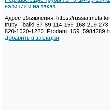
наличии и на заказ.
Адрес объявления: https://russia.metalt
truby-i-balki-57-89-114-159-168-219-27
820-1020-1220_Prodam_159_5984289.h
Добавить в закладки