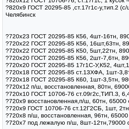
?820х12 ГОСТ 10706-76, ст.17г1с, 1 кусок 
?820x9 ГОСТ 20295-85 ,ст.17г1с-у,тип.2 (с/
Челябинск
?720х23 ГОСТ 20295-85 К56, 4шт-16тн, 89
?720х22 ГОСТ 20295-85 К56, 16шт,63тн, 8
?720х22 ГОСТ 20295-85 К50, 5шт,22тн, 890
?720х20 ГОСТ 20295-85 К56, 2шт-7,6тн, 89
?720х20 ГОСТ 20295-85 17г1С-У,К52, 4шт,1
?720х18 ГОСТ 20295-85 ст.13ХФА, 1шт-3,8
?720х18 ГОСТ 20295-85 К60, 1шт-3,5тн, 98
?720х12 п/ш, восстановленная, 80тн, 6900
?720х10 ГОСТ 10706-76 ст.09г2с,ТИП.3, 6,
?720х9 восстановленная,п/ш, 60тн, 65000 
?720х9 ГОСТ 10706-76 ст.12Г2СБ, 1шт, 2тн
?720х8 п/ш, восстановленная, 96тн, 65000
?720х7 под лежалую п/ш, 8шт-12тн,79000 