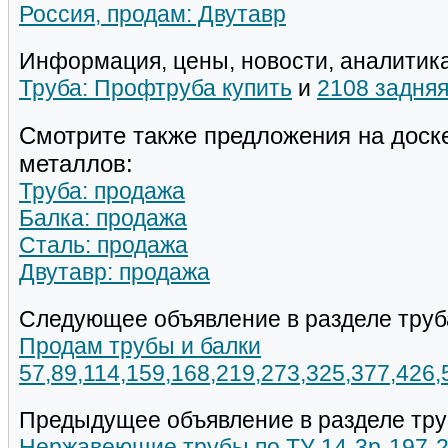
Россия, продам: Двутавр
Информация, цены, новости, аналитика
Труба: Профтруба купить
и
2108 задняя
Смотрите также предложения на доск
металлов:
Труба: продажа
Балка: продажа
Сталь: продажа
Двутавр: продажа
Следующее объявление в разделе труб
Продам трубы и балки
57,89,114,159,168,219,273,325,377,426
Предыдущее объявление в разделе тру
Нержавеющие трубы по ТУ 14-3р-197-2