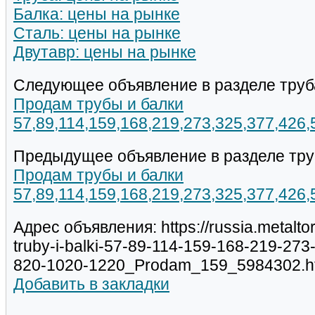
Балка: цены на рынке
Сталь: цены на рынке
Двутавр: цены на рынке
Следующее объявление в разделе труб
Продам трубы и балки
57,89,114,159,168,219,273,325,377,426
Предыдущее объявление в разделе тру
Продам трубы и балки
57,89,114,159,168,219,273,325,377,426
Адрес объявления: https://russia.metalt
truby-i-balki-57-89-114-159-168-219-27
820-1020-1220_Prodam_159_5984302.h
Добавить в закладки