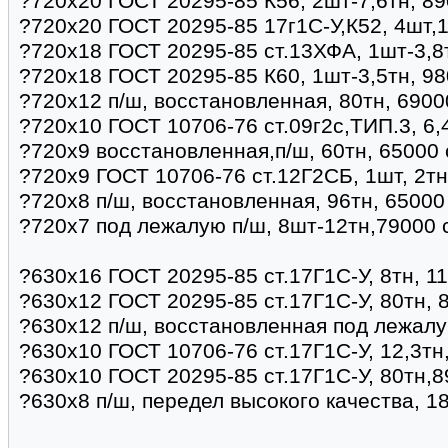
?720х20 ГОСТ 20295-85 К56, 2шт-7,6тн, 89
?720х20 ГОСТ 20295-85 17г1С-У,К52, 4шт,1
?720х18 ГОСТ 20295-85 ст.13ХФА, 1шт-3,8
?720х18 ГОСТ 20295-85 К60, 1шт-3,5тн, 98
?720х12 п/ш, восстановленная, 80тн, 6900
?720х10 ГОСТ 10706-76 ст.09г2с,ТИП.3, 6,
?720х9 восстановленная,п/ш, 60тн, 65000 
?720х9 ГОСТ 10706-76 ст.12Г2СБ, 1шт, 2тн
?720х8 п/ш, восстановленная, 96тн, 65000
?720х7 под лежалую п/ш, 8шт-12тн,79000 
?630х16 ГОСТ 20295-85 ст.17Г1С-У, 8тн, 1
?630х12 ГОСТ 20295-85 ст.17Г1С-У, 80тн, 
?630х12 п/ш, восстановленная под лежалу
?630х10 ГОСТ 10706-76 ст.17Г1С-У, 12,3тн
?630х10 ГОСТ 20295-85 ст.17Г1С-У, 80тн,8
?630х8 п/ш, передел высокого качества, 1