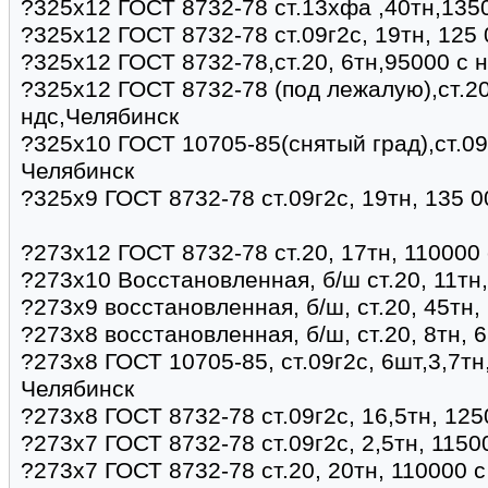
?325х12 ГОСТ 8732-78 ст.13хфа ,40тн,135
?325х12 ГОСТ 8732-78 ст.09г2с, 19тн, 125
?325х12 ГОСТ 8732-78,ст.20, 6тн,95000 с 
?325х12 ГОСТ 8732-78 (под лежалую),ст.20
ндс,Челябинск
?325х10 ГОСТ 10705-85(снятый град),ст.09
Челябинск
?325х9 ГОСТ 8732-78 ст.09г2с, 19тн, 135 
?273х12 ГОСТ 8732-78 ст.20, 17тн, 110000 
?273х10 Восстановленная, б/ш ст.20, 11тн
?273х9 восстановленная, б/ш, ст.20, 45тн,
?273х8 восстановленная, б/ш, ст.20, 8тн, 
?273х8 ГОСТ 10705-85, ст.09г2с, 6шт,3,7тн
Челябинск
?273х8 ГОСТ 8732-78 ст.09г2с, 16,5тн, 125
?273х7 ГОСТ 8732-78 ст.09г2с, 2,5тн, 1150
?273х7 ГОСТ 8732-78 ст.20, 20тн, 110000 с