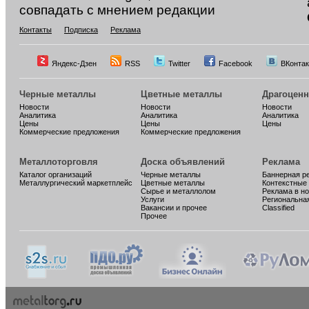
совпадать с мнением редакции
Контакты
Подписка
Реклама
Яндекс-Дзен
RSS
Twitter
Facebook
ВКонтак
Черные металлы
Цветные металлы
Драгоцен
Новости
Новости
Новости
Аналитика
Аналитика
Аналитика
Цены
Цены
Цены
Коммерческие предложения
Коммерческие предложения
Металлоторговля
Доска объявлений
Реклама
Каталог организаций
Черные металлы
Баннерная р
Металлургический маркетплейс
Цветные металлы
Контекстные
Сырье и металлолом
Реклама в н
Услуги
Региональна
Вакансии и прочее
Classified
Прочее