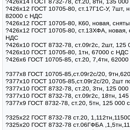
?426х14 ГОСТ 8732-78, ст.20, 8тн, 135 000
?426х12 ГОСТ 10705-80, ст.17Г1С-У, 7шт, н
82000 с НДС
?426х12 ГОСТ 10705-80, К60, новая, сняты
?426х12 ГОСТ 10705-80, ст.13ХФА, новая, 
НДС
?426х10 ГОСТ 8732-78, ст.09г2с, 2шт, 125
?426х10 ГОСТ 10705-80, 1тн, 67000 с НДС
?426х6 ГОСТ 10705-85, ст.20, 7,4тн, 62000
?377х8 ГОСТ 10705-85,ст.09г2с/20, 9тн,62
?377х10 ГОСТ 10705-85,ст.09г2с/20, 2шт п
?377х10 ГОСТ 8732-78, ст.20, 3тн, 125 00
?377х10 ГОСТ 8732-78, ст.09г2с, 18тн, 14
?377х9 ГОСТ 8732-78, ст.20, 5тн, 125 000 
?325х22 ГОСТ 8732-78 ст.20, 1,112тн,11500
?325х20 ГОСТ 8732-78 ст.06ГФБА ,1,5тн,11