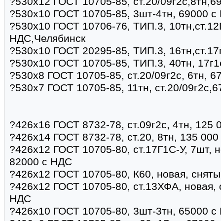
?530х12 ГОСТ 10705-85, ст.20/09г2с,8тн,6
?530х10 ГОСТ 10705-85, 3шт-4тн, 69000 с
?530х10 ГОСТ 10706-76, ТИП.3, 10тн,ст.12
НДС,Челябинск
?530х10 ГОСТ 20295-85, ТИП.3, 16тн,ст.17
?530х10 ГОСТ 10705-85, ТИП.3, 40тн, 17г1
?530х8 ГОСТ 10705-85, ст.20/09г2с, 6тн, 6
?530х7 ГОСТ 10705-85, 11тн, ст.20/09г2с,
?426х16 ГОСТ 8732-78, ст.09г2с, 4тн, 125 
?426х14 ГОСТ 8732-78, ст.20, 8тн, 135 000
?426х12 ГОСТ 10705-80, ст.17Г1С-У, 7шт, н
82000 с НДС
?426х12 ГОСТ 10705-80, К60, новая, сняты
?426х12 ГОСТ 10705-80, ст.13ХФА, новая, 
НДС
?426х10 ГОСТ 10705-80, 3шт-3тн, 65000 с