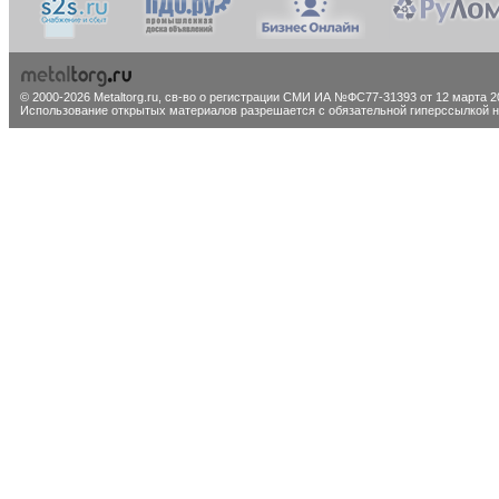
© 2000-2026 Metaltorg.ru,
св-во о регистрации СМИ ИА №ФС77-31393 от 12 марта 20
Использование открытых материалов разрешается с обязательной гиперссылкой на 