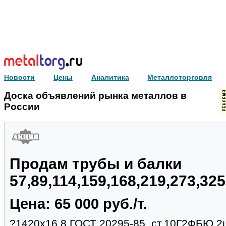
Новости
Цены
Аналитика
Металлоторговля
Доска объявлений рынка металлов в
России
Продам трубы и балки
57,89,114,159,168,219,273,32
Цена: 65 000 руб./т.
?1420х16.8 ГОСТ 20295-85, ст.10Г2ФБЮ,2ш