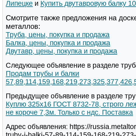
Липецке
и
Купить двутавровую балку 1
Смотрите также предложения на доск
металлов:
Труба, цены, покупка и продажа
Балка, цены, покупка и продажа
Двутавр, цены, покупка и продажа
Следующее объявление в разделе труб
Продам трубы и балки
57,89,114,159,168,219,273,325,377,426
Предыдущее объявление в разделе тру
Куплю 325х16 ГОСТ 8732-78, строго леж
не короче 7,3м. Только с ндс. Поставка
Адрес объявления: https://russia.metalt
truby-i-balki-57-89-114-159-168-219-27