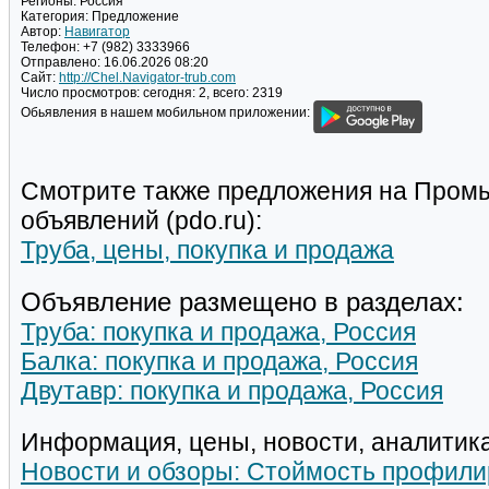
Регионы:
Россия
Категория:
Предложение
Автор:
Навигатор
Телефон:
+7 (982) 3333966
Отправлено:
16.06.2026 08:20
Сайт:
http://Chel.Navigator-trub.com
Число просмотров:
сегодня: 2, всего: 2319
Обьявления в нашем мобильном приложении:
Смотрите также предложения на Пром
объявлений (pdo.ru):
Труба, цены, покупка и продажа
Объявление размещено в разделах:
Труба: покупка и продажа, Россия
Балка: покупка и продажа, Россия
Двутавр: покупка и продажа, Россия
Информация, цены, новости, аналитика
Новости и обзоры: Стоймость профили