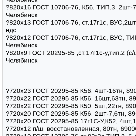
?820х16 ГОСТ 10706-76, К56, ТИП.3, 2шт-7,
Челябинск
?820х13 ГОСТ 10706-76, ст.17г1с, ВУС,2шт 
ндс
?820х12 ГОСТ 10706-76, ст.17г1с, ВУС, ТИ
Челябинск
?820x9 ГОСТ 20295-85 ,ст.17г1с-у,тип.2 (с/
Челябинск
?720х23 ГОСТ 20295-85 К56, 4шт-16тн, 89
?720х22 ГОСТ 20295-85 К56, 16шт,63тн, 8
?720х22 ГОСТ 20295-85 К50, 5шт,22тн, 890
?720х20 ГОСТ 20295-85 К56, 2шт-7,6тн, 89
?720х20 ГОСТ 20295-85 17г1С-У,К52, 4шт,1
?720х12 п/ш, восстановленная, 80тн, 6900