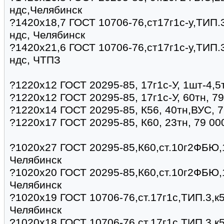
ндс,Челябинск
?1420х18,7 ГОСТ 10706-76,ст17г1с-у,ТИП.3
ндс, Челябинск
?1420х21,6 ГОСТ 10706-76,ст17г1с-у,ТИП.3
ндс, ЧТПЗ
?1220х12 ГОСТ 20295-85, 17г1с-У, 1шт-4,5
?1220х12 ГОСТ 20295-85, 17г1с-У, 60тн, 7
?1220х14 ГОСТ 20295-85, К56, 40тн,ВУС, 
?1220х17 ГОСТ 20295-85, К60, 23тн, 79 00
?1020х27 ГОСТ 20295-85,К60,ст.10г2ФБЮ,1
Челябинск
?1020х20 ГОСТ 20295-85,К60,ст.10г2ФБЮ,1
Челябинск
?1020х19 ГОСТ 10706-76,ст.17г1с,ТИП.3,к5
Челябинск
?1020х18 ГОСТ 10706-76,ст.17г1с,ТИП.3,к5