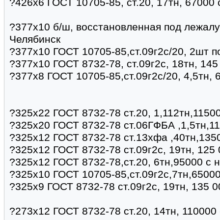
?426х6 ГОСТ 10705-85, ст.20, 17тн, 67000
?377х10 б/ш, восстановленная под лежалу
Челябинск
?377х10 ГОСТ 10705-85,ст.09г2с/20, 2шт п
?377х10 ГОСТ 8732-78, ст.09г2с, 18тн, 14
?377х8 ГОСТ 10705-85,ст.09г2с/20, 4,5тн, 
?325х22 ГОСТ 8732-78 ст.20, 1,112тн,11500
?325х20 ГОСТ 8732-78 ст.06ГФБА ,1,5тн,11
?325х12 ГОСТ 8732-78 ст.13хфа ,40тн,135
?325х12 ГОСТ 8732-78 ст.09г2с, 19тн, 125
?325х12 ГОСТ 8732-78,ст.20, 6тн,95000 с 
?325х10 ГОСТ 10705-85,ст.09г2с,7тн,6500
?325х9 ГОСТ 8732-78 ст.09г2с, 19тн, 135 
?273х12 ГОСТ 8732-78 ст.20, 14тн, 110000 