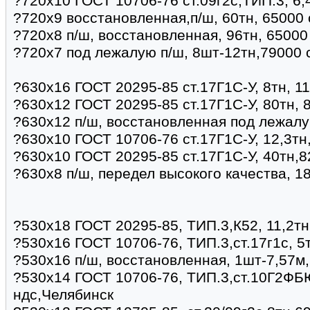
?720х10 ГОСТ 10706-76 ст.09г2с,ТИП.3, 6,
?720х9 восстановленная,п/ш, 60тн, 65000 
?720х8 п/ш, восстановленная, 96тн, 65000
?720х7 под лежалую п/ш, 8шт-12тн,79000 
?630х16 ГОСТ 20295-85 ст.17Г1С-У, 8тн, 1
?630х12 ГОСТ 20295-85 ст.17Г1С-У, 80тн, 8
?630х12 п/ш, восстановленная под лежалу
?630х10 ГОСТ 10706-76 ст.17Г1С-У, 12,3тн
?630х10 ГОСТ 20295-85 ст.17Г1С-У, 40тн,8
?630х8 п/ш, передел высокого качества, 1
?530х18 ГОСТ 20295-85, ТИП.3,К52, 11,2тн
?530х16 ГОСТ 10706-76, ТИП.3,ст.17г1с, 5
?530х16 п/ш, восстановленная, 1шт-7,57м
?530х14 ГОСТ 10706-76, ТИП.3,ст.10Г2ФБЮ
ндс,Челябинск