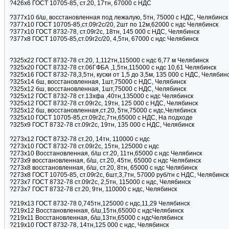
?426х6 ГОСТ 10705-85, ст.20, 17тн, 67000 с НДС
?377х10 б/ш, восстановленная под лежалую, 5тн, 75000 с НДС, Челябинск
?377х10 ГОСТ 10705-85,ст.09г2с/20, 2шт по 12м,62000 с ндс Челябинск
?377х10 ГОСТ 8732-78, ст.09г2с, 18тн, 145 000 с НДС, Челябинск
?377х8 ГОСТ 10705-85,ст.09г2с/20, 4,5тн, 67000 с ндс Челябинск
?325х22 ГОСТ 8732-78 ст.20, 1,112тн,115000 с ндс 6,77 м Челябинск
?325х20 ГОСТ 8732-78 ст.06ГФБА ,1,5тн,115000 с ндс 10,61 Челябинск
?325х16 ГОСТ 8732-78,3,5тн, куски от 1,5 до 3,5м, 135 000 с НДС, Челябин
?325х14 бш, восстановленная, 1шт,75000 с НДС, Челябинск
?325х12 бш, восстановленная, 1шт,75000 с НДС, Челябинск
?325х12 ГОСТ 8732-78 ст.13хфа ,40тн,135000 с ндс Челябинск
?325х12 ГОСТ 8732-78 ст.09г2с, 19тн, 125 000 с НДС, Челябинск
?325х12 бш, восстановленная,ст.20, 5тн,75000 с ндс,Челябинск
?325х10 ГОСТ 10705-85,ст.09г2с,7тн,65000 с НДС, На подходе
?325х9 ГОСТ 8732-78 ст.09г2с, 19тн, 135 000 с НДС, Челябинск
?273х12 ГОСТ 8732-78 ст.20, 14тн, 110000 с ндс
?273х10 ГОСТ 8732-78 ст.09г2с, 15тн, 125000 с ндс
?273х10 Восстановленная, б/ш ст.20, 11тн,65000 с ндс Челябинск
?273х9 восстановленная, б/ш, ст.20, 45тн, 65000 с ндс Челябинск
?273х8 восстановленная, б/ш, ст.20, 8тн, 65000 с ндс Челябинск
?273х8 ГОСТ 10705-85, ст.09г2с, 6шт,3,7тн, 57000 руб/тн с НДС, Челябинск
?273х7 ГОСТ 8732-78 ст.09г2с, 2,5тн, 115000 с ндс, Челябинск
?273х7 ГОСТ 8732-78 ст.20, 9тн, 110000 с ндс, Челябинск
?219х13 ГОСТ 8732-78 0,745тн,125000 с ндс,11,29 Челябинск
?219х12 Восстановленная, б/ш,15тн,65000 с ндсЧелябинск
?219х11 Восстановленная, б/ш,13тн,65000 с ндсЧелябинск
?219х10 ГОСТ 8732-78, 14тн,125 000 с ндс, Челябинск