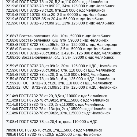
?219х9 ГОСТ 8732-78 ст.20, 5,2тн,110 000 с ндс Челябинск
?219х8 ГОСТ 8732-78 ст.09Г2С, 34тн,125 000 с ндс Челябинск
?219х8 ГОСТ 8732-78 ст.20, 9тн,110 000 с ндс Челябинск
?219х8 ГОСТ 10705-85 ст.20, 2,5тн,60000 с ндс Челябинск
?219х6 ГОСТ 10705-85 ст.20,4тн,55 000 с ндс Челябинск
?219х6 ГОСТ 8732-78 ст.09Г2С, 13тн,125 000 с ндс Челябинск
?168х7 Восстановленная, б/ш, 10тн, 59000 с ндс Челябинск
?168х8 Восстановленная, б/ш, 9тн, 59000 с ндс Челябинск
?168х8 ГОСТ 8732-78, ст.09г2с, 13тн, 125 000 с ндс, На подходе
?168х9 Восстановленная, б/ш, 3,5тн, 59000 с ндс Челябинск
?168х9 ГОСТ 8732-78, ст.09г2с, 3,420тн, 125 000 с ндс, Челябинск
?168х10 Восстановленная, б/ш, 3,5тн, 59000 с ндс Челябинск
?159х5 ГОСТ 8732-78, ст.09г2с, 20тн, 125 000 с НДС, Челябинск
?159х6 ГОСТ 8732-78, ст.09г2с, 6тн, 110 000 с НДС, Челябинск
?159х8 ГОСТ 8732-78, ст.20, 3тн, 110 000 с НДС, Челябинск
?159х8 ГОСТ 8732-78, ст.09г2с, 6тн, 125 000 с НДС, Челябинск
?159х10 ГОСТ 8732-78, ст.20, 3тн, 110 000 с НДС, Челябинск
?159х12 ГОСТ 8732-78, ст.09г2с, 1тн, 125 000 с НДС, Челябинск
?114х9 ГОСТ 8732-78 ст.20, 8,5тн,110000 с ндс Челябинск
?114х8 ГОСТ 8732-78 ст.09г2с, 8тн,115000 с ндс Челябинск
?114х8 ГОСТ 8732-78 ст.20, 2тн,110000 с ндс Челябинск
?114х6 ГОСТ 8732-78 ст.13хфа, 2тн,135000 с ндс Челябинск
?114х6 ГОСТ 8732-78 ст.09г2с,10тн,115000 с ндс Челябинск
?108х4 ГОСТ 8732-78, ст.20,4тн, цена 110 000 с НДС
?89х8 ГОСТ 8732-78 ст.20, 1тн,115000 с ндс Челябинск
?89х6 ГОСТ 8732-78 ст.20,5тн,120000 с ндс Челябинск