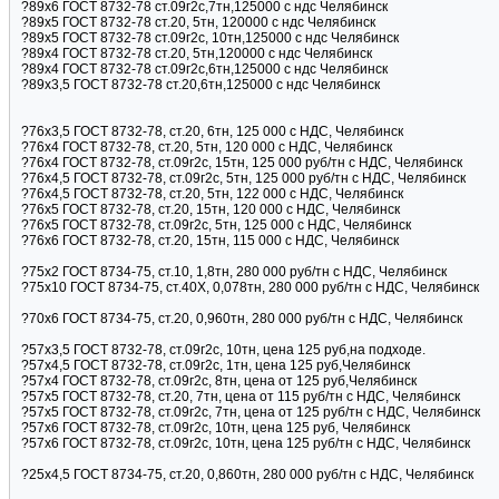
?89х6 ГОСТ 8732-78 ст.09г2с,7тн,125000 с ндс Челябинск
?89х5 ГОСТ 8732-78 ст.20, 5тн, 120000 с ндс Челябинск
?89х5 ГОСТ 8732-78 ст.09г2с, 10тн,125000 с ндс Челябинск
?89х4 ГОСТ 8732-78 ст.20, 5тн,120000 с ндс Челябинск
?89х4 ГОСТ 8732-78 ст.09г2с,6тн,125000 с ндс Челябинск
?89х3,5 ГОСТ 8732-78 ст.20,6тн,125000 с ндс Челябинск
?76х3,5 ГОСТ 8732-78, ст.20, 6тн, 125 000 с НДС, Челябинск
?76х4 ГОСТ 8732-78, ст.20, 5тн, 120 000 с НДС, Челябинск
?76х4 ГОСТ 8732-78, ст.09г2с, 15тн, 125 000 руб/тн с НДС, Челябинск
?76х4,5 ГОСТ 8732-78, ст.09г2с, 5тн, 125 000 руб/тн с НДС, Челябинск
?76х4,5 ГОСТ 8732-78, ст.20, 5тн, 122 000 с НДС, Челябинск
?76х5 ГОСТ 8732-78, ст.20, 15тн, 120 000 с НДС, Челябинск
?76х5 ГОСТ 8732-78, ст.09г2с, 5тн, 125 000 с НДС, Челябинск
?76х6 ГОСТ 8732-78, ст.20, 15тн, 115 000 с НДС, Челябинск
?75х2 ГОСТ 8734-75, ст.10, 1,8тн, 280 000 руб/тн с НДС, Челябинск
?75х10 ГОСТ 8734-75, ст.40Х, 0,078тн, 280 000 руб/тн с НДС, Челябинск
?70х6 ГОСТ 8734-75, ст.20, 0,960тн, 280 000 руб/тн с НДС, Челябинск
?57х3,5 ГОСТ 8732-78, ст.09г2с, 10тн, цена 125 руб,на подходе.
?57х4,5 ГОСТ 8732-78, ст.09г2с, 1тн, цена 125 руб,Челябинск
?57х4 ГОСТ 8732-78, ст.09г2с, 8тн, цена от 125 руб,Челябинск
?57х5 ГОСТ 8732-78, ст.20, 7тн, цена от 115 руб/тн с НДС, Челябинск
?57х5 ГОСТ 8732-78, ст.09г2с, 7тн, цена от 125 руб/тн с НДС, Челябинск
?57х6 ГОСТ 8732-78, ст.09г2с, 10тн, цена 125 руб, Челябинск
?57х6 ГОСТ 8732-78, ст.09г2с, 10тн, цена 125 руб/тн с НДС, Челябинск
?25х4,5 ГОСТ 8734-75, ст.20, 0,860тн, 280 000 руб/тн с НДС, Челябинск