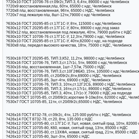
?720х10 ГОСТ 10706-76 ст.09г2с,ТИП.3, 6,4тн, 89000 с ндс Челябинск
?720х9 восстановленная,п/ш, 60тн, 65000 с ндс, Челябинск
?720х8 п/ш, восстановленная, 96тн, 65000 с НДС, Челябинск
?720х7 под лежалую п/ш, 8шт-12тн,79000 с ндс Челябинск
?630х16 ГОСТ 20295-85 ст.17Г1С-У, 8тн, 115000 с ндс,Челябинск
?630х12 ГОСТ 20295-85 ст.17Г1С-У, 80тн, 89000 с ндс,под заказ
?630х12 п/ш, восстановленная под лежалую, 40тн, 79000 руб/тн с НДС
?630х10 ГОСТ 10706-76 ст.17Г1С-У, 12,3тн,79000 с ндс, Челябинск
?630х10 ГОСТ 20295-85 ст.17Г1С-У, 40тн,82000 с ндс, на подходе
?630х8 п/ш, передел высокого качества, 18тн, 75000 с НДС, Челябинск
?530х18 ГОСТ 20295-85, ТИП.3,К52, 11,2тн, 98000 с ндс,Челябинск
?530х16 ГОСТ 10706-76, ТИП.3,ст.17г1с, 5тн, 98000 с ндс,Челябинск
?530х16 п/ш, восстановленная, 1шт-7,57м, 75000 с НДС
?530х14 ГОСТ 10706-76, ТИП.3,ст.10Г2ФБЮ, 15тн, 105000 с ндс,Челябинс
?530х12 ГОСТ 10705-85, ст.20/09г2с,8тн,69000 с НДС, Челябинск
?530х10 ГОСТ 10705-85, 3шт-4тн, 69000 с НДС, Челябинск
?530х10 ГОСТ 10706-76, ТИП.3, 10тн,ст.12Г2СБ, 89000 с НДС,Челябинск
?530х10 ГОСТ 20295-85, ТИП.3, 16тн,ст.17г1с, 89000 с НДС,Челябинск
?530х10 ГОСТ 10705-85, ТИП.3, 40тн, 17г1с-У, 79000 с НДС,на подходе
?530х8 ГОСТ 10705-85, ст.20/09г2с,короткие 9-10м,6тн, 62000 с нДС, Челя
?530х7 ГОСТ 10705-85, 11тн, ст.20/09г2с,65000 с НДС, Челябинск
?426х16 ГОСТ 8732-78, ст.09г2с, 4тн, 125 000 руб/тн с НДС, Челябинск
?426х14 ГОСТ 8732-78, ст.20, 8тн, 135 000 с НДС
?426х12 ГОСТ 10705-80, ст.17Г1С-У, 7шт, новая, снятый град, 10тн, 82000
?426х12 ГОСТ 10705-80, К60, новая, снятый град, 13тн, 85000 с НДС
?426х12 ГОСТ 10705-80, ст.13ХФА, новая, снятый град, 21тн, 85000 с НДС
?426х10 ГОСТ 10705-80, 3шт-3тн, 65000 с НДС