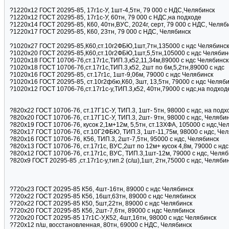
?1220х12 ГОСТ 20295-85, 17г1с-У, 1шт-4,5тн, 79 000 с НДC,Челябинск
?1220х12 ГОСТ 20295-85, 17г1с-У, 60тн, 79 000 с НДC,на подходе
?1220х14 ГОСТ 20295-85, К60, 40тн,ВУС, 2024г, серт, 79 000 с НДC, Челяб
?1220х17 ГОСТ 20295-85, К60, 23тн, 79 000 с НДC, Челябинск
?1020х27 ГОСТ 20295-85,К60,ст.10г2ФБЮ,1шт,7тн,135000 с ндс Челябинск
?1020х20 ГОСТ 20295-85,К60,ст.10г2ФБЮ,1шт,5,5тн,105000 с ндс Челябин
?1020х18 ГОСТ 10706-76,ст.17г1с,ТИП.3,к52,11,34м,89000 с ндс Челябинск
?1020х18 ГОСТ 10706-76,ст.17г1с,ТИП.3,к52, 2шт по 6м,5,2тн,89000 с ндс
?1020х16 ГОСТ 20295-85, ст.17г1с, 1шт-9,06м, 79000 с ндс Челябинск
?1020х16 ГОСТ 20295-85, ст.10г2фбю,К60, 3шт, 13,5тн, 79000 с ндс Челяб
?1020х12 ГОСТ 10706-76,ст.17г1с-у,ТИП.3,к52, 40тн,79000 с ндс,на подход
?820х22 ГОСТ 10706-76, ст.17Г1С-У, ТИП.3, 1шт- 5тн, 98000 с ндс, на подх
?820х20 ГОСТ 10706-76, ст.17Г1С-У, ТИП.3, 2шт- 9тн, 98000 с ндс, Челяби
?820х19 ГОСТ 10706-76, кусок 2,1м+12м, 5,5тн, ст.13ХФА, 105000 с ндс,Че
?820х17 ГОСТ 10706-76, ст.10Г2ФБЮ, ТИП.3, 1шт-11,75м, 98000 с ндс, Че
?820х16 ГОСТ 10706-76, К56, ТИП.3, 2шт-7,5тн, 95000 с ндс, Челябинск
?820х13 ГОСТ 10706-76, ст.17г1с, ВУС,2шт по 12м+ кусок 4,8м, 79000 с ндс
?820х12 ГОСТ 10706-76, ст.17г1с, ВУС, ТИП.3,1шт-12м, 79000 с ндс, Челяб
?820x9 ГОСТ 20295-85 ,ст.17г1с-у,тип.2 (с/ш),1шт, 2тн,75000 с ндс, Челяби
?720х23 ГОСТ 20295-85 К56, 4шт-16тн, 89000 с ндс Челябинск
?720х22 ГОСТ 20295-85 К56, 16шт,63тн, 89000 с ндс Челябинск
?720х22 ГОСТ 20295-85 К50, 5шт,22тн, 89000 с ндс Челябинск
?720х20 ГОСТ 20295-85 К56, 2шт-7,6тн, 89000 с ндс Челябинск
?720х20 ГОСТ 20295-85 17г1С-У,К52, 4шт,16тн, 98000 с ндс Челябинск
?720х12 п/ш, восстановленная, 80тн, 69000 с НДС, Челябинск