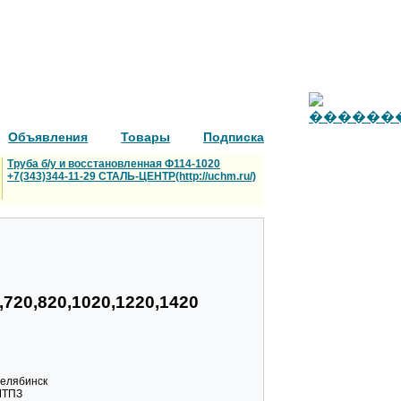
Объявления
Товары
Подписка
Труба б/у и восстановленная Ф114-1020
+7(343)344-11-29 СТАЛЬ-ЦЕНТР(http://uchm.ru/)
0,720,820,1020,1220,1420
Челябинск
 ЧТПЗ