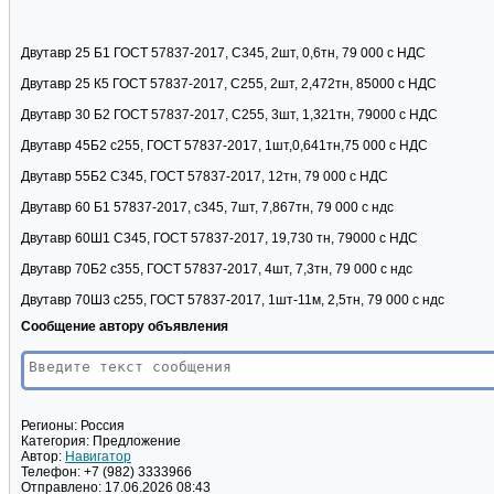
Двутавр 25 Б1 ГОСТ 57837-2017, С345, 2шт, 0,6тн, 79 000 с НДС
Двутавр 25 К5 ГОСТ 57837-2017, С255, 2шт, 2,472тн, 85000 с НДС
Двутавр 30 Б2 ГОСТ 57837-2017, С255, 3шт, 1,321тн, 79000 с НДС
Двутавр 45Б2 с255, ГОСТ 57837-2017, 1шт,0,641тн,75 000 с НДС
Двутавр 55Б2 С345, ГОСТ 57837-2017, 12тн, 79 000 с НДС
Двутавр 60 Б1 57837-2017, с345, 7шт, 7,867тн, 79 000 с ндс
Двутавр 60Ш1 С345, ГОСТ 57837-2017, 19,730 тн, 79000 с НДС
Двутавр 70Б2 с355, ГОСТ 57837-2017, 4шт, 7,3тн, 79 000 с ндс
Двутавр 70Ш3 с255, ГОСТ 57837-2017, 1шт-11м, 2,5тн, 79 000 с ндс
Сообщение автору объявления
Регионы:
Россия
Категория:
Предложение
Автор:
Навигатор
Телефон:
+7 (982) 3333966
Отправлено:
17.06.2026 08:43