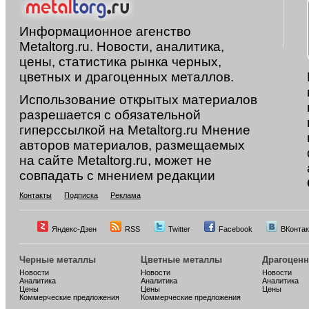
Информационное агенство
Metaltorg.ru. Новости, аналитика,
цены, статистика рынка черных,
цветных и драгоценных металлов.
Использование открытых материалов
разрешается с обязательной
гиперссылкой на Metaltorg.ru Мнение
авторов материалов, размещаемых
на сайте Metaltorg.ru, может не
совпадать с мнением редакции
Контакты
Подписка
Реклама
Яндекс-Дзен
RSS
Twitter
Facebook
ВКонтак
Черные металлы
Цветные металлы
Драгоцен
Новости
Новости
Новости
Аналитика
Аналитика
Аналитика
Цены
Цены
Цены
Коммерческие предложения
Коммерческие предложения