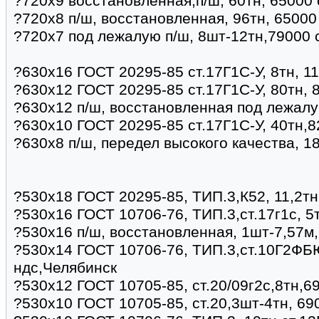
?720х9 восстановленная,п/ш, 60тн, 65000 
?720х8 п/ш, восстановленная, 96тн, 65000
?720х7 под лежалую п/ш, 8шт-12тн,79000 
?630х16 ГОСТ 20295-85 ст.17Г1С-У, 8тн, 1
?630х12 ГОСТ 20295-85 ст.17Г1С-У, 80тн, 8
?630х12 п/ш, восстановленная под лежалу
?630х10 ГОСТ 20295-85 ст.17Г1С-У, 40тн,8
?630х8 п/ш, передел высокого качества, 1
?530х18 ГОСТ 20295-85, ТИП.3,К52, 11,2тн
?530х16 ГОСТ 10706-76, ТИП.3,ст.17г1с, 5
?530х16 п/ш, восстановленная, 1шт-7,57м
?530х14 ГОСТ 10706-76, ТИП.3,ст.10Г2ФБЮ
ндс,Челябинск
?530х12 ГОСТ 10705-85, ст.20/09г2с,8тн,6
?530х10 ГОСТ 10705-85, ст.20,3шт-4тн, 69