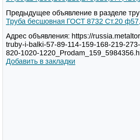
Предыдущее объявление в разделе тру
Труба бесшовная ГОСТ 8732 Ст.20 ф57,
Адрес объявления: https://russia.metalt
truby-i-balki-57-89-114-159-168-219-27
820-1020-1220_Prodam_159_5984356.h
Добавить в закладки