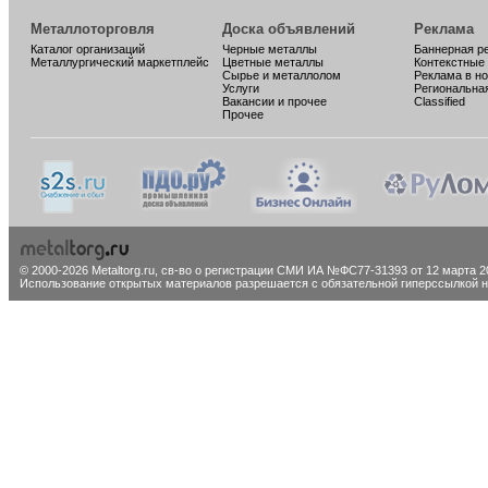
Металлоторговля
Доска объявлений
Реклама
Каталог организаций
Черные металлы
Баннерная р
Металлургический маркетплейс
Цветные металлы
Контекстные
Сырье и металлолом
Реклама в н
Услуги
Региональна
Вакансии и прочее
Classified
Прочее
© 2000-2026 Metaltorg.ru,
св-во о регистрации СМИ ИА №ФС77-31393 от 12 марта 20
Использование открытых материалов разрешается с обязательной гиперссылкой на 