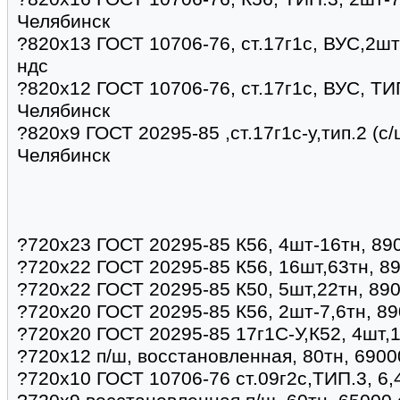
Челябинск
?820х13 ГОСТ 10706-76, ст.17г1с, ВУС,2шт 
ндс
?820х12 ГОСТ 10706-76, ст.17г1с, ВУС, ТИ
Челябинск
?820x9 ГОСТ 20295-85 ,ст.17г1с-у,тип.2 (с/
Челябинск
?720х23 ГОСТ 20295-85 К56, 4шт-16тн, 89
?720х22 ГОСТ 20295-85 К56, 16шт,63тн, 8
?720х22 ГОСТ 20295-85 К50, 5шт,22тн, 890
?720х20 ГОСТ 20295-85 К56, 2шт-7,6тн, 89
?720х20 ГОСТ 20295-85 17г1С-У,К52, 4шт,1
?720х12 п/ш, восстановленная, 80тн, 6900
?720х10 ГОСТ 10706-76 ст.09г2с,ТИП.3, 6,