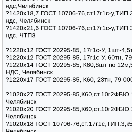
ндс,Челябинск
?1420х18,7 ГОСТ 10706-76,ст17г1с-у,ТИП.3
ндс, Челябинск
?1420х21,6 ГОСТ 10706-76,ст17г1с-у,ТИП.3
ндс, ЧТПЗ
?1220х12 ГОСТ 20295-85, 17г1с-У, 1шт-4,5
?1220х12 ГОСТ 20295-85, 17г1с-У, 60тн, 7
?1220х14 ГОСТ 20295-85, К60,8шт по 12м,5
НДC, Челябинск
?1220х17 ГОСТ 20295-85, К60, 23тн, 79 00
?1020х27 ГОСТ 20295-85,К60,ст.10г2ФБЮ,1
Челябинск
?1020х20 ГОСТ 20295-85,К60,ст.10г2ФБЮ,1
Челябинск
?1020х18 ГОСТ 10706-76,ст.17г1с,ТИП.3,к5
Челябинск