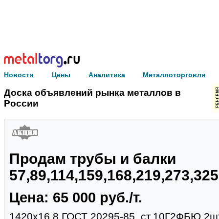
Новости
Цены
Аналитика
Металлоторговля
Доска объявлений рынка металлов в
России
Продам трубы и балки
57,89,114,159,168,219,273,32
Цена: 65 000 руб./т.
1420х16.8 ГОСТ 20295-85, ст.10Г2ФБЮ,2шт