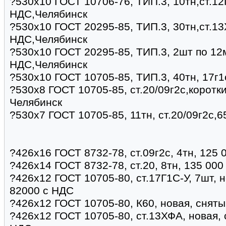
?530х10 ГОСТ 10706-76, ТИП.3, 10тн,ст.12
НДС,Челябинск
?530х10 ГОСТ 20295-85, ТИП.3, 30тн,ст.13
НДС,Челябинск
?530х10 ГОСТ 20295-85, ТИП.3, 2шт по 12
НДС,Челябинск
?530х10 ГОСТ 10705-85, ТИП.3, 40тн, 17г1
?530х8 ГОСТ 10705-85, ст.20/09г2с,коротки
Челябинск
?530х7 ГОСТ 10705-85, 11тн, ст.20/09г2с,
?426х16 ГОСТ 8732-78, ст.09г2с, 4тн, 125 
?426х14 ГОСТ 8732-78, ст.20, 8тн, 135 000
?426х12 ГОСТ 10705-80, ст.17Г1С-У, 7шт, н
82000 с НДС
?426х12 ГОСТ 10705-80, К60, новая, сняты
?426х12 ГОСТ 10705-80, ст.13ХФА, новая, 