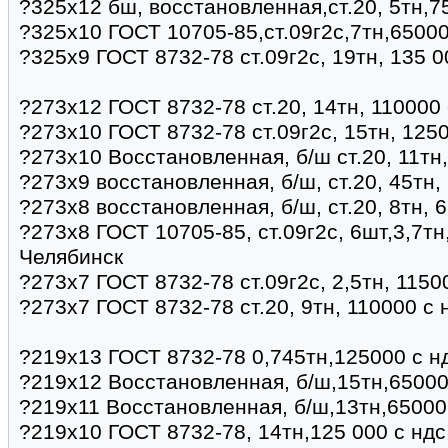
?325х12 бш, восстановленная,ст.20, 5тн,7
?325х10 ГОСТ 10705-85,ст.09г2с,7тн,6500
?325х9 ГОСТ 8732-78 ст.09г2с, 19тн, 135 
?273х12 ГОСТ 8732-78 ст.20, 14тн, 110000 
?273х10 ГОСТ 8732-78 ст.09г2с, 15тн, 125
?273х10 Восстановленная, б/ш ст.20, 11тн
?273х9 восстановленная, б/ш, ст.20, 45тн,
?273х8 восстановленная, б/ш, ст.20, 8тн, 
?273х8 ГОСТ 10705-85, ст.09г2с, 6шт,3,7тн
Челябинск
?273х7 ГОСТ 8732-78 ст.09г2с, 2,5тн, 1150
?273х7 ГОСТ 8732-78 ст.20, 9тн, 110000 с 
?219х13 ГОСТ 8732-78 0,745тн,125000 с н
?219х12 Восстановленная, б/ш,15тн,65000
?219х11 Восстановленная, б/ш,13тн,65000
?219х10 ГОСТ 8732-78, 14тн,125 000 с ндс