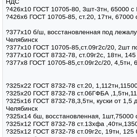
НДС
?426х10 ГОСТ 10705-80, 3шт-3тн, 65000 с
?426х6 ГОСТ 10705-85, ст.20, 17тн, 67000
?377х10 б/ш, восстановленная под лежалу
Челябинск
?377х10 ГОСТ 10705-85,ст.09г2с/20, 2шт п
?377х10 ГОСТ 8732-78, ст.09г2с, 18тн, 14
?377х8 ГОСТ 10705-85,ст.09г2с/20, 4,5тн, 
?325х22 ГОСТ 8732-78 ст.20, 1,112тн,11500
?325х20 ГОСТ 8732-78 ст.06ГФБА ,1,5тн,11
?325х16 ГОСТ 8732-78,3,5тн, куски от 1,5 
Челябинск
?325х14 бш, восстановленная, 1шт,75000 
?325х12 ГОСТ 8732-78 ст.13хфа ,40тн,135
?325х12 ГОСТ 8732-78 ст.09г2с, 19тн, 125