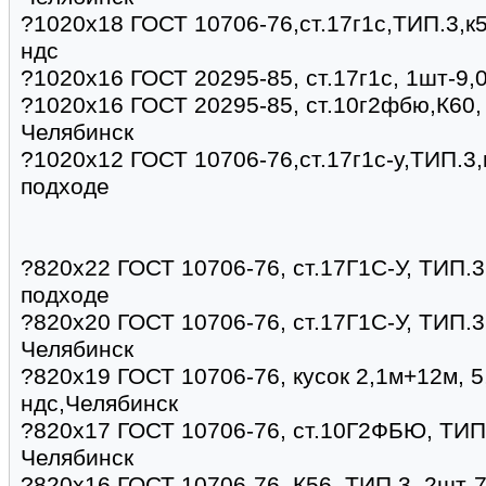
?1020х18 ГОСТ 10706-76,ст.17г1с,ТИП.3,к5
ндс
?1020х16 ГОСТ 20295-85, ст.17г1с, 1шт-9,
?1020х16 ГОСТ 20295-85, ст.10г2фбю,К60, 
Челябинск
?1020х12 ГОСТ 10706-76,ст.17г1с-у,ТИП.3,
подходе
?820х22 ГОСТ 10706-76, ст.17Г1С-У, ТИП.3,
подходе
?820х20 ГОСТ 10706-76, ст.17Г1С-У, ТИП.3,
Челябинск
?820х19 ГОСТ 10706-76, кусок 2,1м+12м, 5
ндс,Челябинск
?820х17 ГОСТ 10706-76, ст.10Г2ФБЮ, ТИП.3
Челябинск
?820х16 ГОСТ 10706-76, К56, ТИП.3, 2шт-7,