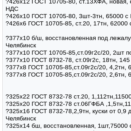
?426х12 ГОСТ 10705-80, ст.13ХФА, новая, 
НДС
?426х10 ГОСТ 10705-80, 3шт-3тн, 65000 с
?426х6 ГОСТ 10705-85, ст.20, 17тн, 62000
?377х10 б/ш, восстановленная под лежалу
Челябинск
?377х10 ГОСТ 10705-85,ст.09г2с/20, 2шт п
?377х10 ГОСТ 8732-78, ст.09г2с, 18тн, 14
?377х8 ГОСТ 10705-85,ст.09г2с/20, 4,2тн, 
?377х8 ГОСТ 10705-85,ст.09г2с/20, 2,6тн, 
?325х22 ГОСТ 8732-78 ст.20, 1,112тн,11500
?325х20 ГОСТ 8732-78 ст.06ГФБА ,1,5тн,11
?325х16 ГОСТ 8732-78,2,9тн, куски от 0,9 
Челябинск
?325х14 бш, восстановленная, 1шт,75000 