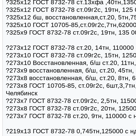
?325х12 ГОСТ 8732-78 ст.13хфа ,40тн,135
?325х12 ГОСТ 8732-78 ст.09г2с, 19тн, 125
?325х12 бш, восстановленная,ст.20, 5тн,7
?325х10 ГОСТ 10705-85,ст.09г2с,7тн,6200
?325х9 ГОСТ 8732-78 ст.09г2с, 19тн, 135 
?273х12 ГОСТ 8732-78 ст.20, 14тн, 110000 
?273х10 ГОСТ 8732-78 ст.09г2с, 15тн, 125
?273х10 Восстановленная, б/ш ст.20, 11тн
?273х9 восстановленная, б/ш, ст.20, 45тн,
?273х8 восстановленная, б/ш, ст.20, 8тн, 
?273х8 ГОСТ 10705-85, ст.09г2с, 6шт,3,7тн
Челябинск
?273х7 ГОСТ 8732-78 ст.09г2с, 2,5тн, 1150
?273х8 ГОСТ 8732-78 ст.09г2с, 20тн, 1250
?273х7 ГОСТ 8732-78 ст.20, 9тн, 110000 с 
?219х13 ГОСТ 8732-78 0,745тн,125000 с н