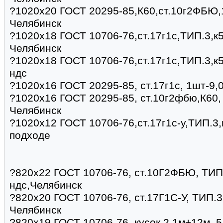
?1020х20 ГОСТ 20295-85,К60,ст.10г2ФБЮ,1
Челябинск
?1020х18 ГОСТ 10706-76,ст.17г1с,ТИП.3,к5
Челябинск
?1020х18 ГОСТ 10706-76,ст.17г1с,ТИП.3,к5
ндс
?1020х16 ГОСТ 20295-85, ст.17г1с, 1шт-9,
?1020х16 ГОСТ 20295-85, ст.10г2фбю,К60, 
Челябинск
?1020х12 ГОСТ 10706-76,ст.17г1с-у,ТИП.3,
подходе
?820х22 ГОСТ 10706-76, ст.10Г2ФБЮ, ТИП.
ндс,Челябинск
?820х20 ГОСТ 10706-76, ст.17Г1С-У, ТИП.3,
Челябинск
?820х19 ГОСТ 10706-76, кусок 2,1м+12м, 5