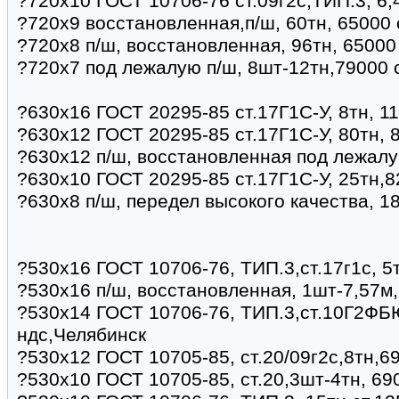
?720х10 ГОСТ 10706-76 ст.09г2с,ТИП.3, 6,
?720х9 восстановленная,п/ш, 60тн, 65000 
?720х8 п/ш, восстановленная, 96тн, 65000
?720х7 под лежалую п/ш, 8шт-12тн,79000 
?630х16 ГОСТ 20295-85 ст.17Г1С-У, 8тн, 1
?630х12 ГОСТ 20295-85 ст.17Г1С-У, 80тн, 8
?630х12 п/ш, восстановленная под лежалу
?630х10 ГОСТ 20295-85 ст.17Г1С-У, 25тн,8
?630х8 п/ш, передел высокого качества, 1
?530х16 ГОСТ 10706-76, ТИП.3,ст.17г1с, 5
?530х16 п/ш, восстановленная, 1шт-7,57м
?530х14 ГОСТ 10706-76, ТИП.3,ст.10Г2ФБЮ
ндс,Челябинск
?530х12 ГОСТ 10705-85, ст.20/09г2с,8тн,6
?530х10 ГОСТ 10705-85, ст.20,3шт-4тн, 69