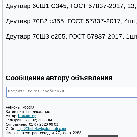
Двутавр 60Ш1 С345, ГОСТ 57837-2017, 13,
Двутавр 70Б2 с355, ГОСТ 57837-2017, 4шт, 
Двутавр 70Ш3 с255, ГОСТ 57837-2017, 1шт-
Сообщение автору объявления
Регионы:
Россия
Категория:
Предложение
Автор:
Навигатор
Телефон:
+7 (982) 3333966
Отправлено:
01.07.2026 09:02
Сайт:
http://Chel.Navigator-trub.com
Число просмотров:
сегодня: 27, всего: 2288