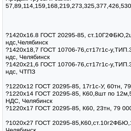
57,89,114,159,168,219,273,325,377,426,53
?1420х16.8 ГОСТ 20295-85, ст.10Г2ФБЮ,2ш
ндс,Челябинск
?1420х18,7 ГОСТ 10706-76,ст17г1с-у,ТИП.3
ндс, Челябинск
?1420х21,6 ГОСТ 10706-76,ст17г1с-у,ТИП.3
ндс, ЧТПЗ
?1220х12 ГОСТ 20295-85, 17г1с-У, 60тн, 7
?1220х14 ГОСТ 20295-85, К60,8шт по 12м,5
НДC, Челябинск
?1220х17 ГОСТ 20295-85, К60, 23тн, 79 00
?1020х27 ГОСТ 20295-85,К60,ст.10г2ФБЮ,1
Челябинск