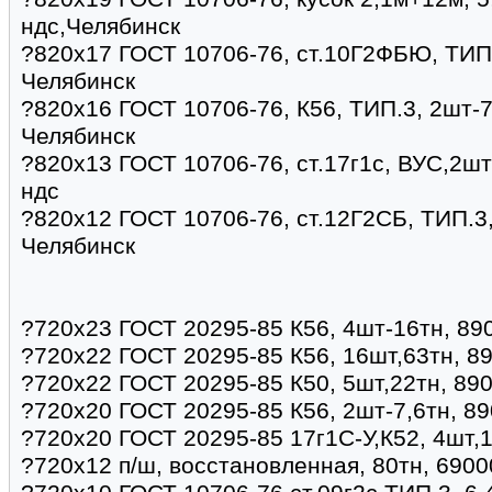
ндс,Челябинск
?820х17 ГОСТ 10706-76, ст.10Г2ФБЮ, ТИП.3
Челябинск
?820х16 ГОСТ 10706-76, К56, ТИП.3, 2шт-7,
Челябинск
?820х13 ГОСТ 10706-76, ст.17г1с, ВУС,2шт 
ндс
?820х12 ГОСТ 10706-76, ст.12Г2СБ, ТИП.3,
Челябинск
?720х23 ГОСТ 20295-85 К56, 4шт-16тн, 89
?720х22 ГОСТ 20295-85 К56, 16шт,63тн, 8
?720х22 ГОСТ 20295-85 К50, 5шт,22тн, 890
?720х20 ГОСТ 20295-85 К56, 2шт-7,6тн, 89
?720х20 ГОСТ 20295-85 17г1С-У,К52, 4шт,1
?720х12 п/ш, восстановленная, 80тн, 6900