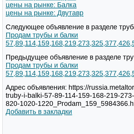
цены на рынке: Балка
цены на рынке: Двутавр
Следующее объявление в разделе труб
Продам трубы и балки
57,89,114,159,168,219,273,325,377,426
Предыдущее объявление в разделе тру
Продам трубы и балки
57,89,114,159,168,219,273,325,377,426
Адрес объявления: https://russia.metalt
truby-i-balki-57-89-114-159-168-219-27
820-1020-1220_Prodam_159_5984366.h
Добавить в закладки