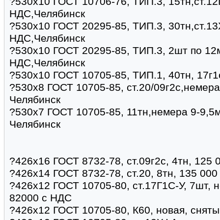
?530х10 ГОСТ 10706-76, ТИП.3, 15тн,ст.12
НДС,Челябинск
?530х10 ГОСТ 20295-85, ТИП.3, 30тн,ст.13
НДС,Челябинск
?530х10 ГОСТ 20295-85, ТИП.3, 2шт по 12
НДС,Челябинск
?530х10 ГОСТ 10705-85, ТИП.1, 40тн, 17г1
?530х8 ГОСТ 10705-85, ст.20/09г2с,немера
Челябинск
?530х7 ГОСТ 10705-85, 11тн,немера 9-9,5м
Челябинск
?426х16 ГОСТ 8732-78, ст.09г2с, 4тн, 125 
?426х14 ГОСТ 8732-78, ст.20, 8тн, 135 000
?426х12 ГОСТ 10705-80, ст.17Г1С-У, 7шт, н
82000 с НДС
?426х12 ГОСТ 10705-80, К60, новая, сняты