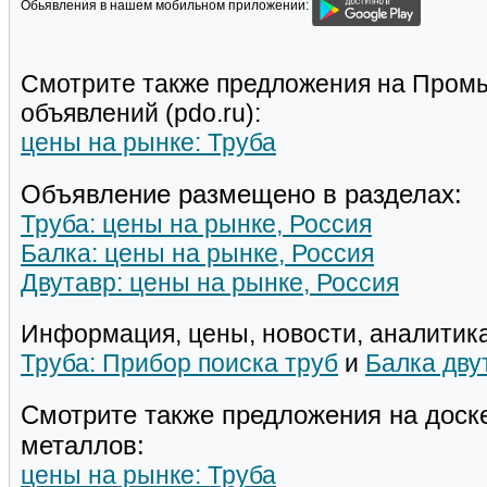
Обьявления в нашем мобильном приложении:
Смотрите также предложения на Пром
объявлений (pdo.ru):
цены на рынке: Труба
Объявление размещено в разделах:
Труба: цены на рынке, Россия
Балка: цены на рынке, Россия
Двутавр: цены на рынке, Россия
Информация, цены, новости, аналитика
Труба: Прибор поиска труб
и
Балка дву
Смотрите также предложения на доск
металлов:
цены на рынке: Труба