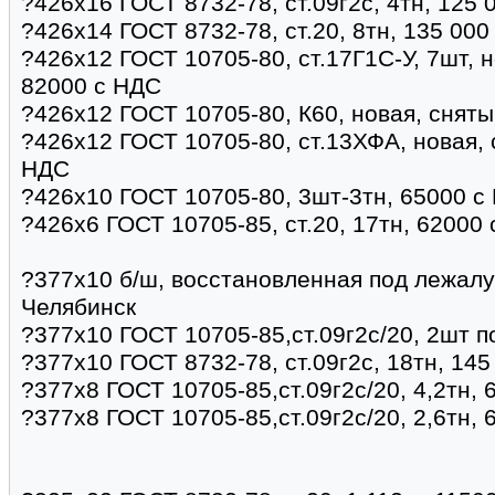
?426х16 ГОСТ 8732-78, ст.09г2с, 4тн, 125 
?426х14 ГОСТ 8732-78, ст.20, 8тн, 135 000
?426х12 ГОСТ 10705-80, ст.17Г1С-У, 7шт, н
82000 с НДС
?426х12 ГОСТ 10705-80, К60, новая, сняты
?426х12 ГОСТ 10705-80, ст.13ХФА, новая, 
НДС
?426х10 ГОСТ 10705-80, 3шт-3тн, 65000 с
?426х6 ГОСТ 10705-85, ст.20, 17тн, 62000
?377х10 б/ш, восстановленная под лежалу
Челябинск
?377х10 ГОСТ 10705-85,ст.09г2с/20, 2шт п
?377х10 ГОСТ 8732-78, ст.09г2с, 18тн, 14
?377х8 ГОСТ 10705-85,ст.09г2с/20, 4,2тн, 
?377х8 ГОСТ 10705-85,ст.09г2с/20, 2,6тн, 