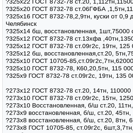
?325х22 ГОСТ 8732-78 ст.20, 1,112тн,11500
?325х20 ГОСТ 8732-78 ст.06ГФБА ,1,5тн,11
?325х16 ГОСТ 8732-78,2,9тн, куски от 0,9 
Челябинск
?325х14 бш, восстановленная, 1шт,75000 
?325х12 ГОСТ 8732-78 ст.13хфа ,40тн,135
?325х12 ГОСТ 8732-78 ст.09г2с, 19тн, 125
?325х12 бш, восстановленная,ст.20, 5тн,7
?325х10 ГОСТ 10705-85,ст.09г2с,7тн,6200
?325х10 ГОСТ 8732-78, К60,20,5тн, 115 00
?325х9 ГОСТ 8732-78 ст.09г2с, 19тн, 135 
?273х12 ГОСТ 8732-78 ст.20, 14тн, 110000 
?273х10 ГОСТ 8732-78 ст.09г2с, 15тн, 125
?273х10 Восстановленная, б/ш ст.20, 11тн
?273х9 восстановленная, б/ш, ст.20, 45тн,
?273х8 восстановленная, б/ш, ст.20, 8тн, 
?273х8 ГОСТ 10705-85, ст.09г2с, 6шт,3,7тн