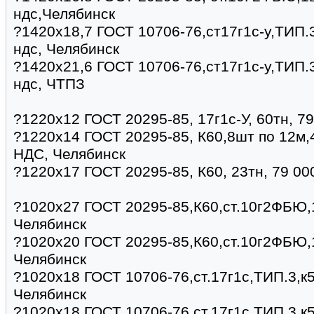
ндс,Челябинск
?1420х18,7 ГОСТ 10706-76,ст17г1с-у,ТИП.3
ндс, Челябинск
?1420х21,6 ГОСТ 10706-76,ст17г1с-у,ТИП.3
ндс, ЧТПЗ
?1220х12 ГОСТ 20295-85, 17г1с-У, 60тн, 7
?1220х14 ГОСТ 20295-85, К60,8шт по 12м,4
НДC, Челябинск
?1220х17 ГОСТ 20295-85, К60, 23тн, 79 00
?1020х27 ГОСТ 20295-85,К60,ст.10г2ФБЮ,1
Челябинск
?1020х20 ГОСТ 20295-85,К60,ст.10г2ФБЮ,1
Челябинск
?1020х18 ГОСТ 10706-76,ст.17г1с,ТИП.3,к5
Челябинск
?1020х18 ГОСТ 10706-76,ст.17г1с,ТИП.3,к5