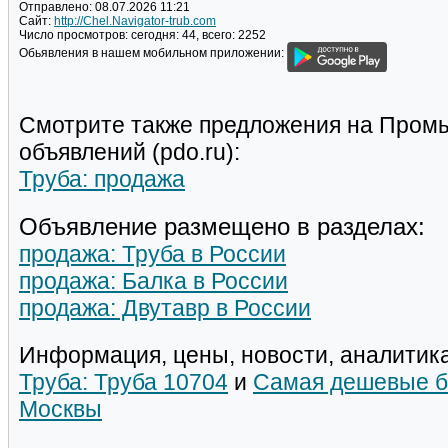
Отправлено:
08.07.2026 11:21
Сайт:
http://Chel.Navigator-trub.com
Число просмотров:
сегодня: 44, всего: 2252
Обьявления в нашем мобильном приложении:
Смотрите также предложения на Пром
объявлений (pdo.ru):
Труба: продажа
Объявление размещено в разделах:
продажа: Труба в России
продажа: Балка в России
продажа: Двутавр в России
Информация, цены, новости, аналитика
Труба: Труба 10704
и
Самая дешевые б
Москвы