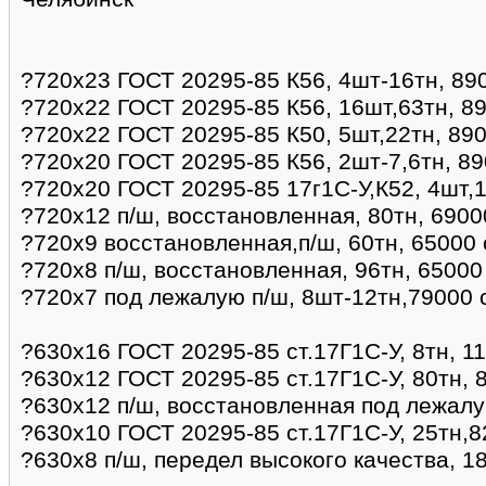
?720х23 ГОСТ 20295-85 К56, 4шт-16тн, 89
?720х22 ГОСТ 20295-85 К56, 16шт,63тн, 8
?720х22 ГОСТ 20295-85 К50, 5шт,22тн, 890
?720х20 ГОСТ 20295-85 К56, 2шт-7,6тн, 89
?720х20 ГОСТ 20295-85 17г1С-У,К52, 4шт,1
?720х12 п/ш, восстановленная, 80тн, 6900
?720х9 восстановленная,п/ш, 60тн, 65000 
?720х8 п/ш, восстановленная, 96тн, 65000
?720х7 под лежалую п/ш, 8шт-12тн,79000 
?630х16 ГОСТ 20295-85 ст.17Г1С-У, 8тн, 1
?630х12 ГОСТ 20295-85 ст.17Г1С-У, 80тн, 8
?630х12 п/ш, восстановленная под лежалу
?630х10 ГОСТ 20295-85 ст.17Г1С-У, 25тн,8
?630х8 п/ш, передел высокого качества, 1