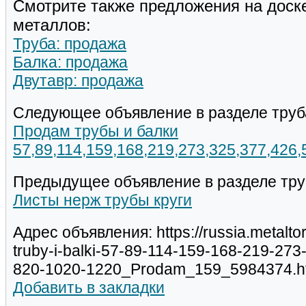
Смотрите также предложения на доск
металлов:
Труба: продажа
Балка: продажа
Двутавр: продажа
Следующее объявление в разделе труб
Продам трубы и балки
57,89,114,159,168,219,273,325,377,426
Предыдущее объявление в разделе тру
Листы нерж трубы круги
Адрес объявления: https://russia.metalt
truby-i-balki-57-89-114-159-168-219-27
820-1020-1220_Prodam_159_5984374.h
Добавить в закладки