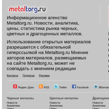
Информационное агенство
Metaltorg.ru. Новости, аналитика,
цены, статистика рынка черных,
цветных и драгоценных металлов.
Использование открытых материалов
разрешается с обязательной
гиперссылкой на Metaltorg.ru Мнение
авторов материалов, размещаемых
на сайте Metaltorg.ru, может не
совпадать с мнением редакции
Контакты
Подписка
Реклама
Яндекс-Дзен
RSS
Twitter
Facebook
ВКонтак
Черные металлы
Цветные металлы
Драгоцен
Новости
Новости
Новости
Аналитика
Аналитика
Аналитика
Цены
Цены
Цены