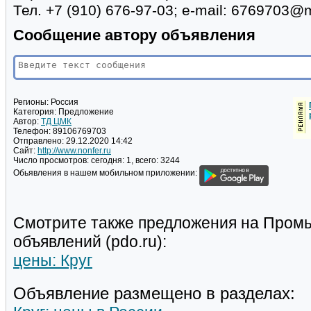
Тел. +7 (910) 676-97-03; e-mail: 6769703@m
Сообщение автору объявления
Регионы:
Россия
Категория:
Предложение
Автор:
ТД ЦМК
Телефон:
89106769703
Отправлено:
29.12.2020 14:42
Сайт:
http://www.nonfer.ru
Число просмотров:
сегодня: 1, всего: 3244
Обьявления в нашем мобильном приложении:
Смотрите также предложения на Пром
объявлений (pdo.ru):
цены: Круг
Объявление размещено в разделах: