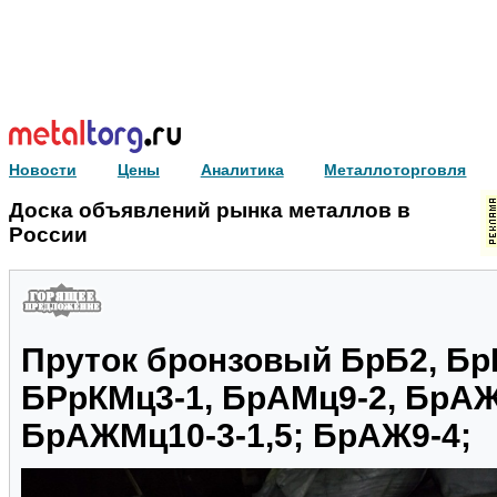
Новости
Цены
Аналитика
Металлоторговля
Доска объявлений рынка металлов в
России
Пруток бронзовый БрБ2, Бр
БРрКМц3-1, БрАМц9-2, БрАЖ
БрАЖМц10-3-1,5; БрАЖ9-4;