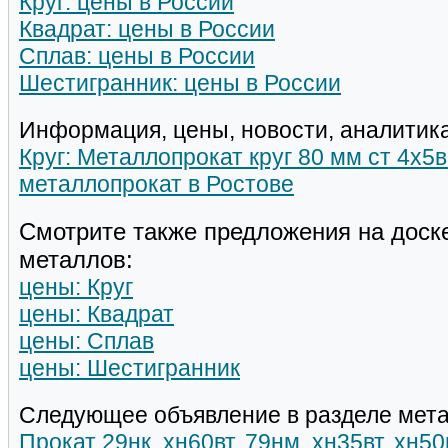
Круг: цены в России
Квадрат: цены в России
Сплав: цены в России
Шестигранник: цены в России
Информация, цены, новости, аналитика
Круг: Металлопрокат круг 80 мм ст 4х5в
металлопрокат в Ростове
Смотрите также предложения на доск
металлов:
цены: Круг
цены: Квадрат
цены: Сплав
цены: Шестигранник
Следующее объявление в разделе мета
Прокат 29нк, хн60вт, 79нм, хн35вт, хн5