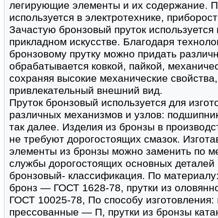
легирующие элементы и их содержание. П
используется в электротехнике, приборос
Зачастую бронзовый пруток используется 
прикладном искусстве. Благодаря техноло
бронзовому прутку можно придать различ
обрабатывается ковкой, пайкой, механиче
сохраняя высокие механические свойства,
привлекательный внешний вид.
Пруток бронзовый используется для изгот
различных механизмов и узлов: подшипнико
так далее. Изделия из бронзы в производ
не требуют дорогостоящих смазок. Изгот
элементы из бронзы можно заменить по ме
службы дорогостоящих основных деталей 
бронзовый- классификация. По материалу:
бронз — ГОСТ 1628-78, прутки из оловян
ГОСТ 10025-78, По способу изготовления:
прессованные — П, прутки из бронзы ката