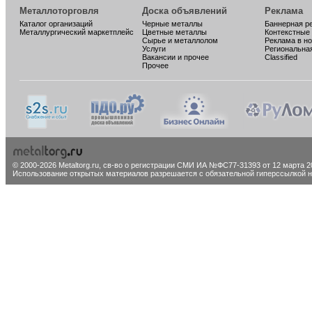
Металлоторговля
Доска объявлений
Реклама
Каталог организаций
Черные металлы
Баннерная р
Металлургический маркетплейс
Цветные металлы
Контекстные
Сырье и металлолом
Реклама в н
Услуги
Региональна
Вакансии и прочее
Classified
Прочее
© 2000-2026 Metaltorg.ru,
св-во о регистрации СМИ ИА №ФС77-31393 от 12 марта 20
Использование открытых материалов разрешается с обязательной гиперссылкой на 