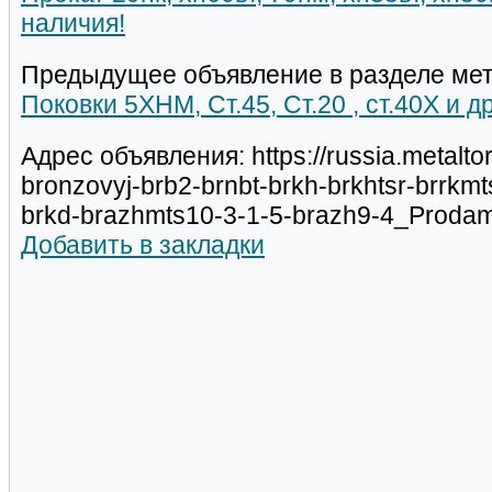
наличия!
Предыдущее объявление в разделе мет
Поковки 5ХНМ, Ст.45, Ст.20 , ст.40Х и д
Адрес объявления: https://russia.metalto
bronzovyj-brb2-brnbt-brkh-brkhtsr-brrkm
brkd-brazhmts10-3-1-5-brazh9-4_Proda
Добавить в закладки