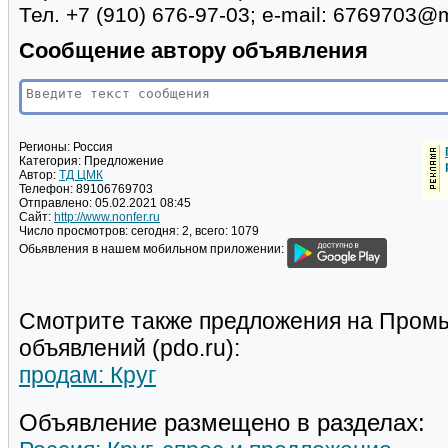
Тел. +7 (910) 676-97-03; e-mail: 6769703@m
Сообщение автору объявления
Регионы:
Россия
Категория:
Предложение
Автор:
ТД ЦМК
Телефон:
89106769703
Отправлено:
05.02.2021 08:45
Сайт:
http://www.nonfer.ru
Число просмотров:
сегодня: 2, всего: 1079
Обьявления в нашем мобильном приложении:
Смотрите также предложения на Пром
объявлений (pdo.ru):
продам: Круг
Объявление размещено в разделах: