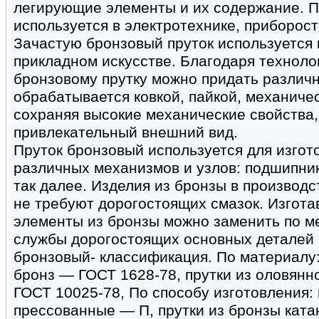
легирующие элементы и их содержание. П
используется в электротехнике, приборос
Зачастую бронзовый пруток используется 
прикладном искусстве. Благодаря техноло
бронзовому прутку можно придать различ
обрабатывается ковкой, пайкой, механиче
сохраняя высокие механические свойства,
привлекательный внешний вид.
Пруток бронзовый используется для изгот
различных механизмов и узлов: подшипнико
так далее. Изделия из бронзы в производ
не требуют дорогостоящих смазок. Изгот
элементы из бронзы можно заменить по ме
службы дорогостоящих основных деталей 
бронзовый- классификация. По материалу:
бронз — ГОСТ 1628-78, прутки из оловян
ГОСТ 10025-78, По способу изготовления:
прессованные — П, прутки из бронзы ката