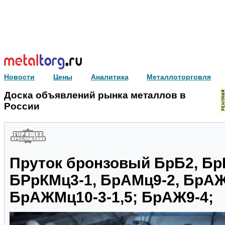
Новости
Цены
Аналитика
Металлоторговля
Доска объявлений рынка металлов в
России
Пруток бронзовый БрБ2, Бр
БРрКМц3-1, БрАМц9-2, БрАЖ
БрАЖМц10-3-1,5; БрАЖ9-4;