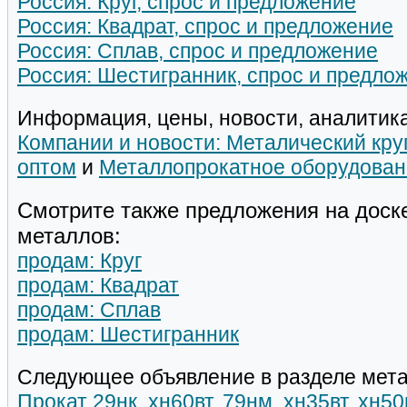
Россия: Круг, спрос и предложение
Россия: Квадрат, спрос и предложение
Россия: Сплав, спрос и предложение
Россия: Шестигранник, спрос и предло
Информация, цены, новости, аналитика
Компании и новости: Металический кру
оптом
и
Металлопрокатное оборудован
Смотрите также предложения на доск
металлов:
продам: Круг
продам: Квадрат
продам: Сплав
продам: Шестигранник
Следующее объявление в разделе мета
Прокат 29нк, хн60вт, 79нм, хн35вт, хн5