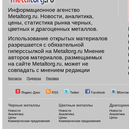
Информационное агенство
Metaltorg.ru. Новости, аналитика,
цены, статистика рынка черных,
цветных и драгоценных металлов.
Использование открытых материалов
разрешается с обязательной
гиперссылкой на Metaltorg.ru Мнение
авторов материалов, размещаемых
на сайте Metaltorg.ru, может не
совпадать с мнением редакции
Контакты
Подписка
Реклама
Яндекс-Дзен
RSS
Twitter
Facebook
ВКонтак
Черные металлы
Цветные металлы
Драгоцен
Новости
Новости
Новости
Аналитика
Аналитика
Аналитика
Цены
Цены
Цены
Коммерческие предложения
Коммерческие предложения