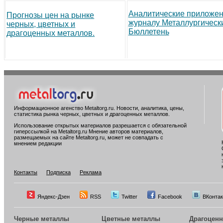
Аналитические приложен
Прогнозы цен на рынке
журналу Металлургическ
черных, цветных и
Бюллетень
драгоценных металлов.
Информационное агенство Metaltorg.ru. Новости, аналитика, цены,
статистика рынка черных, цветных и драгоценных металлов.
Использование открытых материалов разрешается с обязательной
гиперссылкой на Metaltorg.ru Мнение авторов материалов,
размещаемых на сайте Metaltorg.ru, может не совпадать с
мнением редакции
Контакты
Подписка
Реклама
Яндекс-Дзен
RSS
Twitter
Facebook
ВКонтак
Черные металлы
Цветные металлы
Драгоцен