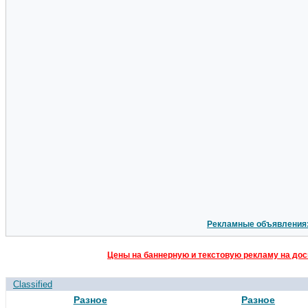
Рекламные объявления
Цены на баннерную и текстовую рекламу на дос
Classified
Разное
Разное