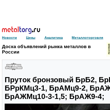
Новости
Цены
Аналитика
Металлоторговля
Доска объявлений рынка металлов в
России
Пруток бронзовый БрБ2, Бр
БРрКМц3-1, БрАМц9-2, БрАЖ
БрАЖМц10-3-1,5; БрАЖ9-4;