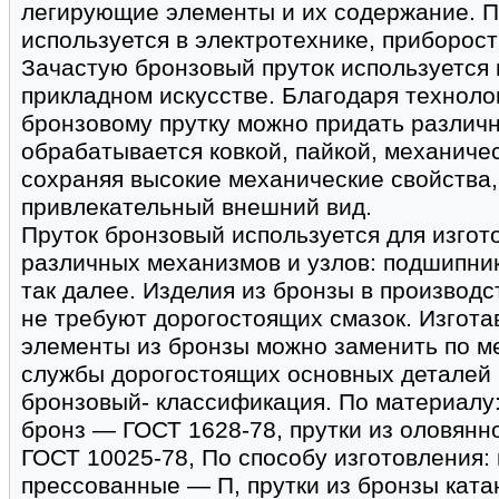
легирующие элементы и их содержание. П
используется в электротехнике, приборос
Зачастую бронзовый пруток используется 
прикладном искусстве. Благодаря техноло
бронзовому прутку можно придать различ
обрабатывается ковкой, пайкой, механиче
сохраняя высокие механические свойства,
привлекательный внешний вид.
Пруток бронзовый используется для изгот
различных механизмов и узлов: подшипнико
так далее. Изделия из бронзы в производ
не требуют дорогостоящих смазок. Изгот
элементы из бронзы можно заменить по ме
службы дорогостоящих основных деталей 
бронзовый- классификация. По материалу:
бронз — ГОСТ 1628-78, прутки из оловян
ГОСТ 10025-78, По способу изготовления:
прессованные — П, прутки из бронзы ката