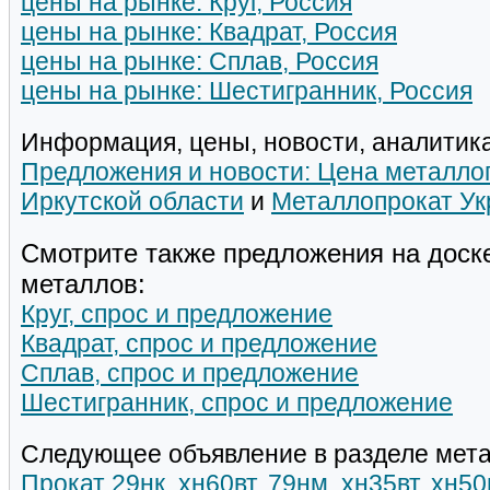
цены на рынке: Круг, Россия
цены на рынке: Квадрат, Россия
цены на рынке: Сплав, Россия
цены на рынке: Шестигранник, Россия
Информация, цены, новости, аналитика
Предложения и новости: Цена металлоп
Иркутской области
и
Металлопрокат Ук
Смотрите также предложения на доск
металлов:
Круг, спрос и предложение
Квадрат, спрос и предложение
Сплав, спрос и предложение
Шестигранник, спрос и предложение
Следующее объявление в разделе мета
Прокат 29нк, хн60вт, 79нм, хн35вт, хн5