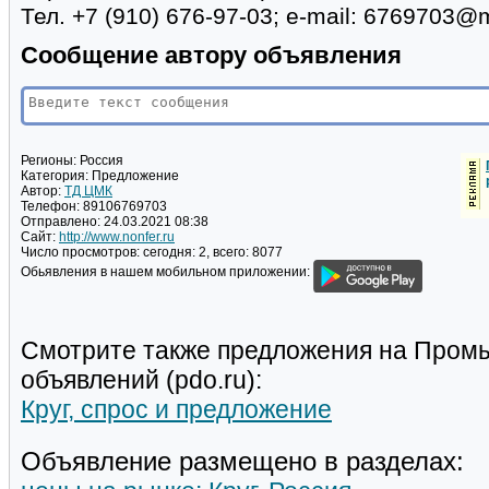
Тел. +7 (910) 676-97-03; e-mail: 6769703@m
Сообщение автору объявления
Регионы:
Россия
Категория:
Предложение
Автор:
ТД ЦМК
Телефон:
89106769703
Отправлено:
24.03.2021 08:38
Сайт:
http://www.nonfer.ru
Число просмотров:
сегодня: 2, всего: 8077
Обьявления в нашем мобильном приложении:
Смотрите также предложения на Пром
объявлений (pdo.ru):
Круг, спрос и предложение
Объявление размещено в разделах: