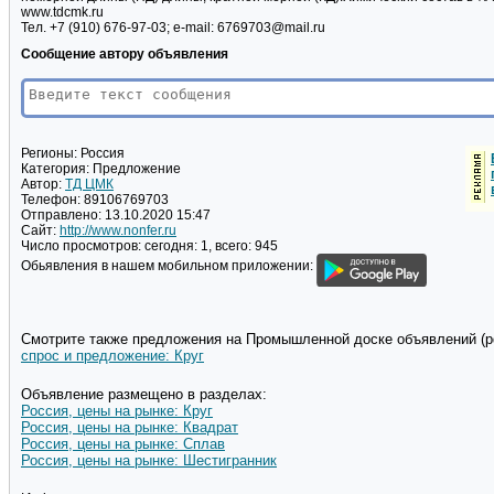
www.tdcmk.ru
Тел. +7 (910) 676-97-03; e-mail: 6769703@mail.ru
Сообщение автору объявления
Регионы:
Россия
Категория:
Предложение
Автор:
ТД ЦМК
Телефон:
89106769703
Отправлено:
13.10.2020 15:47
Сайт:
http://www.nonfer.ru
Число просмотров:
сегодня: 1, всего: 945
Обьявления в нашем мобильном приложении:
Смотрите также предложения на Промышленной доске объявлений (pd
спрос и предложение: Круг
Объявление размещено в разделах:
Россия, цены на рынке: Круг
Россия, цены на рынке: Квадрат
Россия, цены на рынке: Сплав
Россия, цены на рынке: Шестигранник