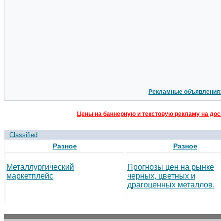
Рекламные объявления
Цены на баннерную и текстовую рекламу на дос
Classified
Разное
Разное
Металлургический
Прогнозы цен на рынке
маркетплейс
черных, цветных и
драгоценных металлов.