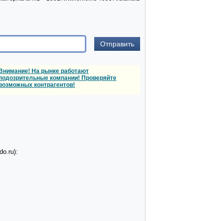
Внимание! На рынке работают
подозрительные компании! Проверяйте
возможных контрагентов!
o.ru):