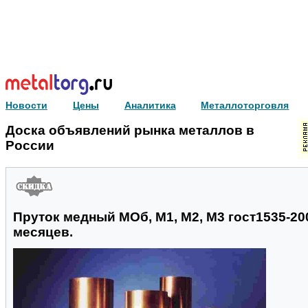
Новости
Цены
Аналитика
Металлоторговля
Доска объявлений рынка металлов в
России
Пруток медный МОб, М1, М2, М3 гост1535-20
месяцев.