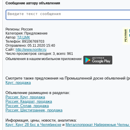
Сообщение автору объявления
Регионы:
Россия
Категория:
Предложение
Автор:
ТД ЦМК
Телефон:
89106769703
Отправлено:
05.11.2020 15:40
Сайт:
http://www.nonfer.ru
Число просмотров:
сегодня: 3, всего: 961
Обьявления в нашем мобильном приложении:
Смотрите также предложения на Промышленной доске объявлений (pd
Круг: продажа
Объявление размещено в разделах:
Россия: Круг, продажа
Россия: Квадрат, продажа
Россия: Сплав, продажа
Россия: Шестигранник, продажа
Информация, цены, новости, аналитика:
Круг: Круг 28 6хс в Челябинске
и
Металлопрокат Набережные Челны 