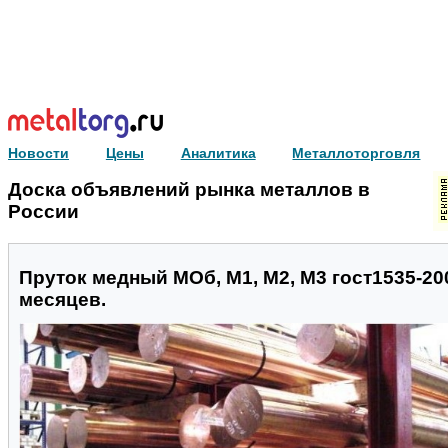
Новости
Цены
Аналитика
Металлоторговля
Доска объявлений рынка металлов в
России
Пруток медный МОб, М1, М2, М3 гост1535-20
месяцев.