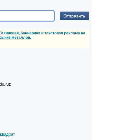
Глянцевая, баннерная и текстовая реклама на
рынке металлов.
o.ru):
квадрат