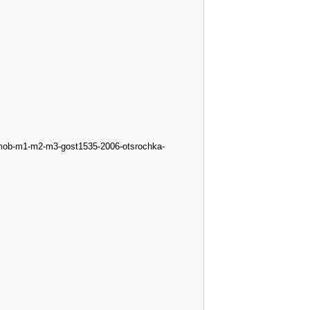
-mob-m1-m2-m3-gost1535-2006-otsrochka-