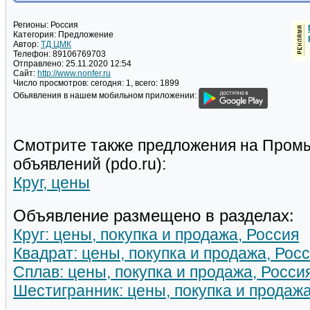
Регионы:
Россия
Категория:
Предложение
Автор:
ТД ЦМК
Телефон:
89106769703
Отправлено:
25.11.2020 12:54
Сайт:
http://www.nonfer.ru
Число просмотров:
сегодня: 1, всего: 1899
Обьявления в нашем мобильном приложении:
Смотрите также предложения на Пром
объявлений (pdo.ru):
Круг, цены
Объявление размещено в разделах:
Круг: цены, покупка и продажа, Россия
Квадрат: цены, покупка и продажа, Рос
Сплав: цены, покупка и продажа, Росси
Шестигранник: цены, покупка и продажа