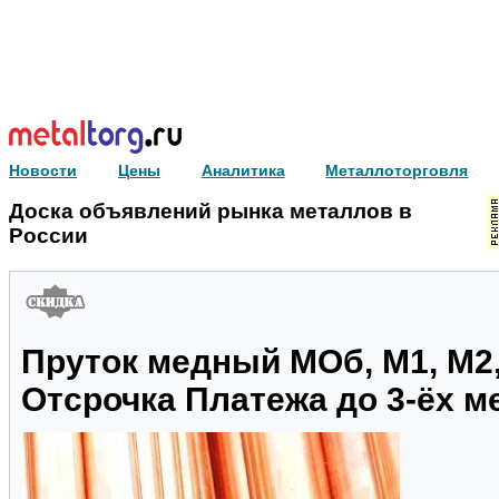
Новости
Цены
Аналитика
Металлоторговля
Доска объявлений рынка металлов в
России
Пруток медный МОб, М1, М2,
Отсрочка Платежа до 3-ёх м