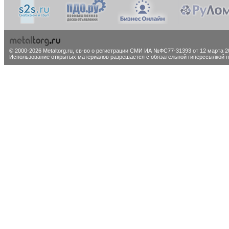
© 2000-2026 Metaltorg.ru,
св-во о регистрации СМИ ИА №ФС77-31393 от 12 марта 20
Использование открытых материалов разрешается с обязательной гиперссылкой на 