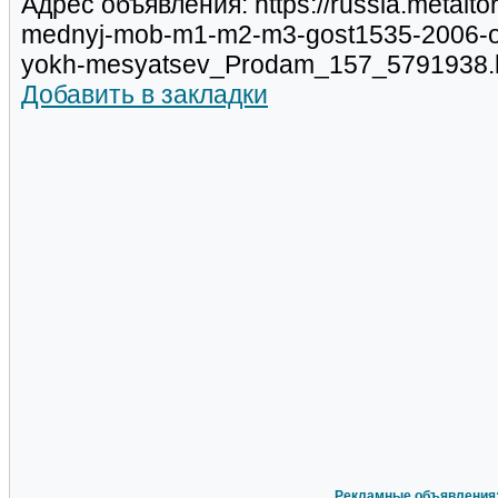
Адрес объявления: https://russia.metalto
mednyj-mob-m1-m2-m3-gost1535-2006-ot
yokh-mesyatsev_Prodam_157_5791938.
Добавить в закладки
Рекламные объявления