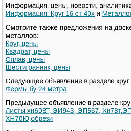
Информация, цены, новости, аналитика
Информация: Круг 16 ст 40х
и
Металлоп
Смотрите также предложения на доск
металлов:
Круг, цены
Квадрат, цены
Сплав, цены
Шестигранник, цены
Следующее объявление в разделе круг:
Фермы бу 24 метра
Предыдущее объявление в разделе кру
Листы хн60ВТ, ЭИ943, ЭП567, Хн78т,ЭП
ХН70Ю,обрези