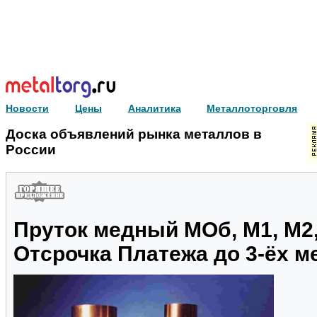
Новости
Цены
Аналитика
Металлоторговля
Доска объявлений рынка металлов в
России
Пруток медный МОб, М1, М2,
Отсрочка Платежа до 3-ёх м