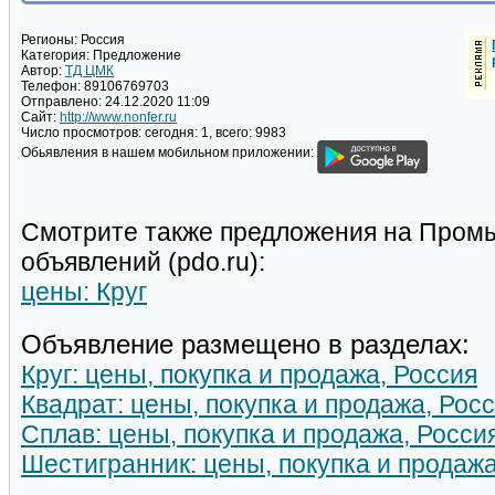
Регионы:
Россия
Категория:
Предложение
Автор:
ТД ЦМК
Телефон:
89106769703
Отправлено:
24.12.2020 11:09
Сайт:
http://www.nonfer.ru
Число просмотров:
сегодня: 1, всего: 9983
Обьявления в нашем мобильном приложении:
Смотрите также предложения на Пром
объявлений (pdo.ru):
цены: Круг
Объявление размещено в разделах:
Круг: цены, покупка и продажа, Россия
Квадрат: цены, покупка и продажа, Рос
Сплав: цены, покупка и продажа, Росси
Шестигранник: цены, покупка и продажа