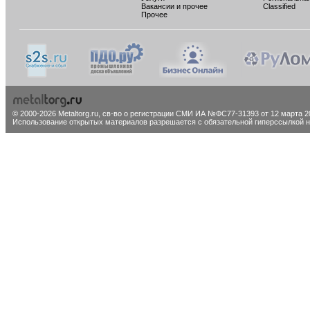
Вакансии и прочее
Classified
Прочее
© 2000-2026 Metaltorg.ru,
св-во о регистрации СМИ ИА №ФС77-31393 от 12 марта 20
Использование открытых материалов разрешается с обязательной гиперссылкой на 