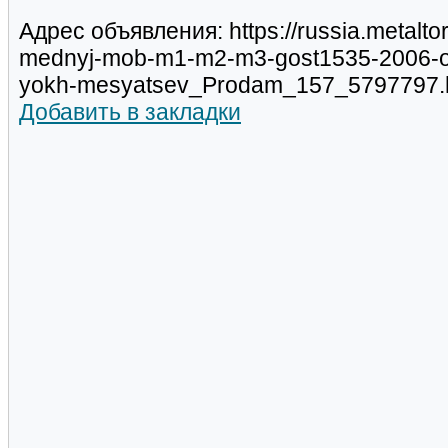
Адрес объявления: https://russia.metalto
mednyj-mob-m1-m2-m3-gost1535-2006-ot
yokh-mesyatsev_Prodam_157_5797797.
Добавить в закладки