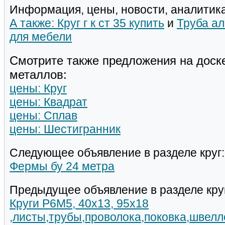
Информация, цены, новости, аналитика
А также: Круг г к ст 35 купить
и
Труба а
для мебели
Смотрите также предложения на доск
металлов:
цены: Круг
цены: Квадрат
цены: Сплав
цены: Шестигранник
Следующее объявление в разделе круг:
Фермы бу 24 метра
Предыдущее объявление в разделе кру
Круги Р6М5, 40х13, 95х18
,листы,трубы,проволока,поковка,швелл