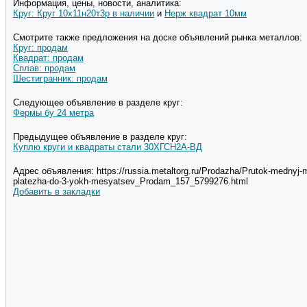
Информация, цены, новости, аналитика:
Круг: Круг 10х11н20т3р в наличии
и
Нерж квадрат 10мм
Смотрите также предложения на доске объявлений рынка металлов:
Круг: продам
Квадрат: продам
Сплав: продам
Шестигранник: продам
Следующее объявление в разделе круг:
Фермы бу 24 метра
Предыдущее объявление в разделе круг:
Куплю круги и квадраты стали 30ХГСН2А-ВД
Адрес объявления: https://russia.metaltorg.ru/Prodazha/Prutok-mednyj
platezha-do-3-yokh-mesyatsev_Prodam_157_5799276.html
Добавить в закладки