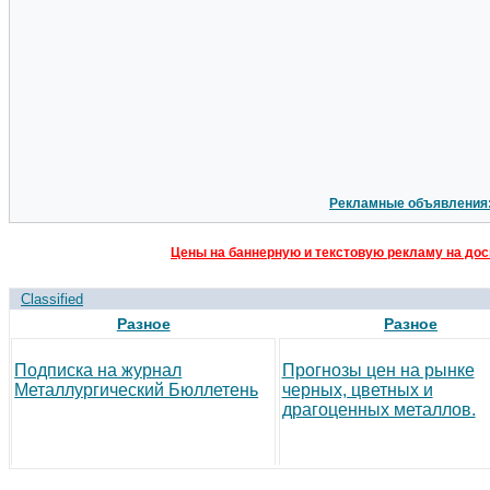
Рекламные объявления
Цены на баннерную и текстовую рекламу на дос
Classified
Разное
Разное
Подписка на журнал
Прогнозы цен на рынке
Металлургический Бюллетень
черных, цветных и
драгоценных металлов.