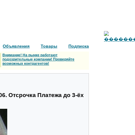
Объявления
Товары
Подписка
Внимание! На рынке работают
подозрительные компании! Проверяйте
возможных контрагентов!
06. Отсрочка Платежа до 3-ёх