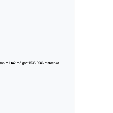
-mob-m1-m2-m3-gost1535-2006-otsrochka-