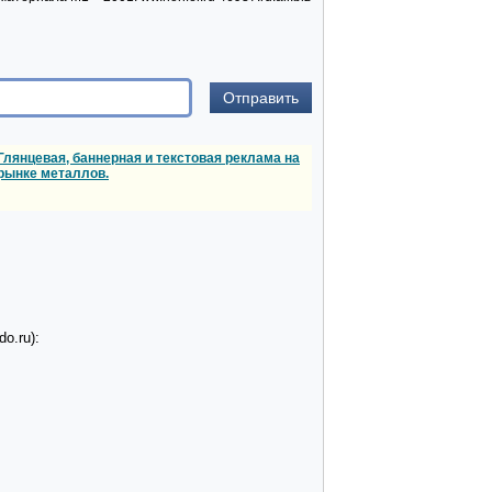
Глянцевая, баннерная и текстовая реклама на
рынке металлов.
o.ru):