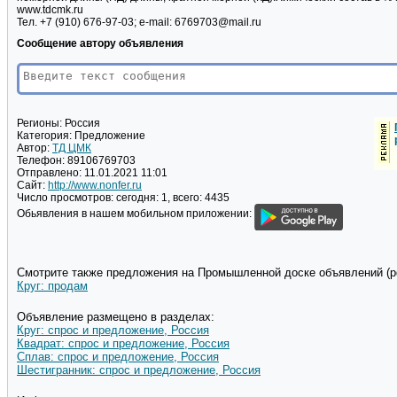
www.tdcmk.ru
Тел. +7 (910) 676-97-03; e-mail: 6769703@mail.ru
Сообщение автору объявления
Регионы:
Россия
Категория:
Предложение
Автор:
ТД ЦМК
Телефон:
89106769703
Отправлено:
11.01.2021 11:01
Сайт:
http://www.nonfer.ru
Число просмотров:
сегодня: 1, всего: 4435
Обьявления в нашем мобильном приложении:
Смотрите также предложения на Промышленной доске объявлений (pd
Круг: продам
Объявление размещено в разделах:
Круг: спрос и предложение, Россия
Квадрат: спрос и предложение, Россия
Сплав: спрос и предложение, Россия
Шестигранник: спрос и предложение, Россия