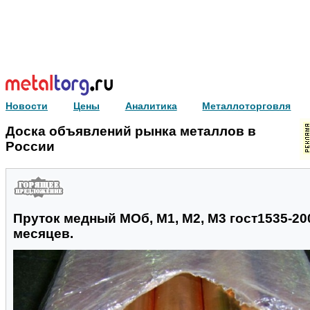
Новости
Цены
Аналитика
Металлоторговля
Доска объявлений рынка металлов в
России
Пруток медный МОб, М1, М2, М3 гост1535-20
месяцев.